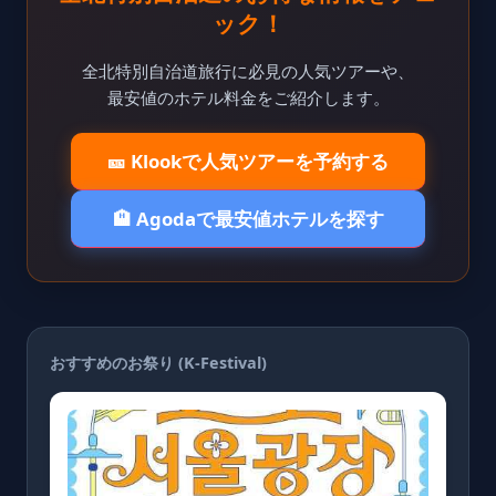
ック！
全北特別自治道旅行に必見の人気ツアーや、
最安値のホテル料金をご紹介します。
🎫 Klookで人気ツアーを予約する
🏨 Agodaで最安値ホテルを探す
おすすめのお祭り (K-Festival)