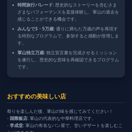
時間旅行パレード
: 歴史的なストーリーを含むさま
ざまなパフォーマンスを直接体験し、軍山の過去を
感じることができる機会です。
みんなで3・5万歳
: 通りに満ちた万歳の声を再現す
る特別なプログラムで、参加すると感動が倍増しま
す。
軍山独立万歳
: 独立宣言書を完成させるミッション
を遂行し、歴史的な意味を再確認できるプログラム
です。
おすすめの美味しい店
祭りを楽しんだ後、軍山の味を感じてみてください！
-
国際飯店
: 軍山の代表的な中華料理店です。
-
李成堂
: 軍山の有名なパン屋で、甘いデザートを楽しむこ