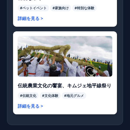
#ペットイベント
#家族向け
#特別な体験
詳細を見る >
伝統農業文化の饗宴、キムジェ地平線祭り
#伝統文化
#文化体験
#地元グルメ
詳細を見る >