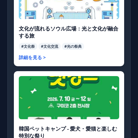
文化が流れるソウル広場：光と文化が融合
する旅
#文化祭
#文化交流
#光の祭典
詳細を見る >
韓国ペットキャンプ - 愛犬・愛猫と楽しむ
特別な祭り