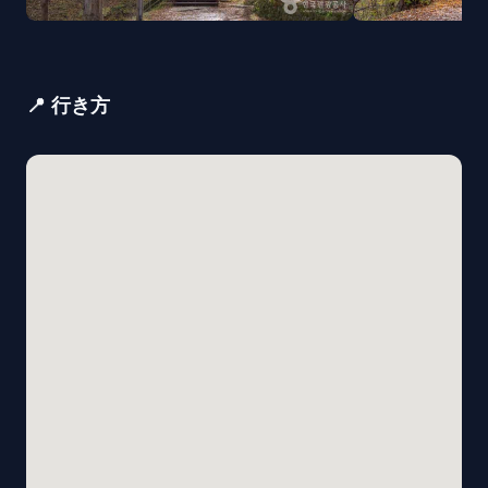
📍 行き方