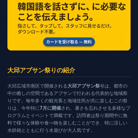
大邱アプサン祭りの紹介
大邱広域市南区で開催される
大邱アプサン祭り
は、都市の
中の癒しの空間であるアプサンで行われる代表的な地域祭
りです。毎年多くの観光客と地域住民が共に楽しむこの祭
りは、今年特に
7月に開催
され、暑さを忘れさせる多様なプ
ログラムとイベントで満載です。訪問者は祭り期間中に無
料で様々な体験や食べ物を楽しむことができ、特に涼しい
水鉄砲とともに行う水遊びが大人気です。