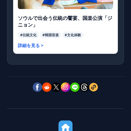
ソウルで出会う伝統の饗宴、国楽公演「ジ
ニョン」
#伝統文化
#韓国音楽
#文化体験
詳細を見る >