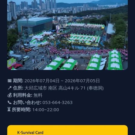
📅 期間:
2026年07月04日 ~ 2026年07月05日
📍 住所:
大邱広域市 南区 高山4キル 71 (奉徳洞)
💰 利用料金:
無料
📞 お問い合わせ:
053-664-3263
⏳ 所要時間:
14:00~22:00