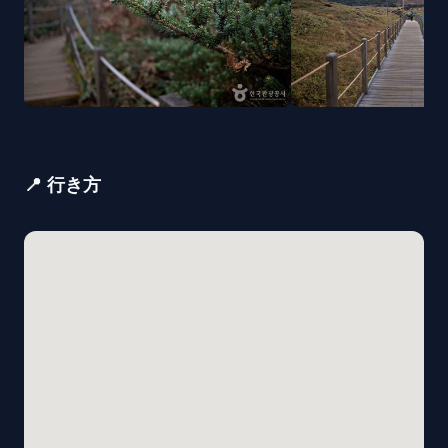
📍 行き方