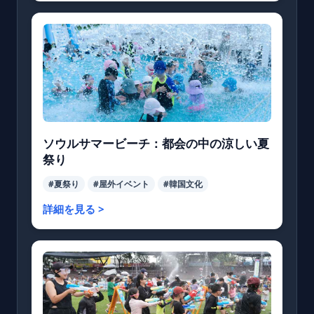
ソウルサマービーチ：都会の中の涼しい夏
祭り
#夏祭り
#屋外イベント
#韓国文化
詳細を見る >