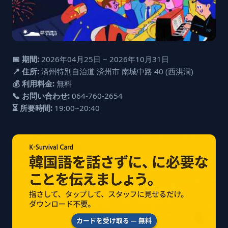
📅 期間:
2026年04月25日 ~ 2026年10月31日
📍 住所:
済州特別自治道 済州市 南城中路 40 (西洪洞)
💰 利用料金:
無料
📞 お問い合わせ:
064-760-2654
⏳ 所要時間:
19:00~20:40