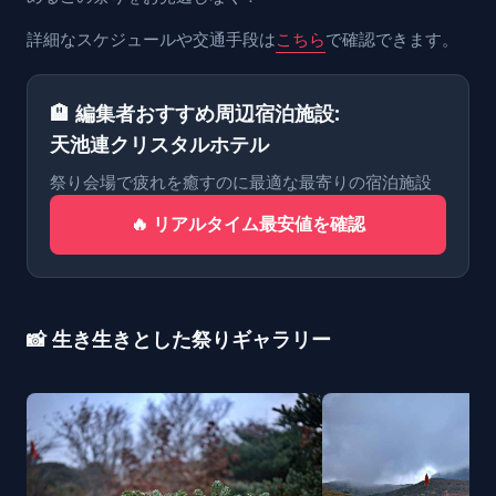
詳細なスケジュールや交通手段は
こちら
で確認できます。
🏨 編集者おすすめ周辺宿泊施設:
天池連クリスタルホテル
祭り会場で疲れを癒すのに最適な最寄りの宿泊施設
🔥 リアルタイム最安値を確認
📸 生き生きとした祭りギャラリー