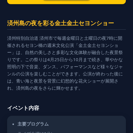
済州島の夜を彩る金土金土セヨンショー
済州特別自治道 済州市で毎週金曜日と土曜日の夜7時に開
催されるセヨン橋の週末文化公演「金土金土セヨンショ
ー」は、自然の美しさと多彩な文化体験が融合した夜景祭
りです。この祭りは4月25日から10月まで続き、華やかな
照明の下で音楽、ダンス、パフォーマンスなど様々なジャ
ンルの公演を楽しむことができます。公演が終わった後に
は、青い海と夜景を背景に幻想的な花火ショーが展開さ
れ、済州島の夜をさらに輝かせます。
イベント内容
主要プログラム