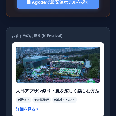
🏨 Agodaで最安値ホテルを探す
おすすめのお祭り (K-Festival)
大邱アプサン祭り：夏を涼しく楽しむ方法
#夏祭り
#大邱旅行
#地域イベント
詳細を見る >