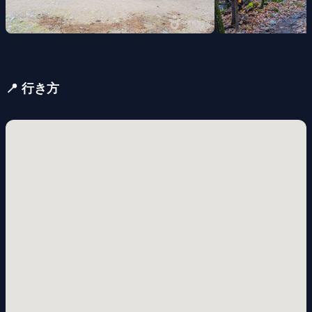
📍 行き方