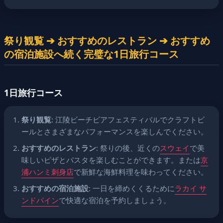
祭り観覧 ➔ おすすめのレストラン ➔ おすすめ
の宿泊施設へ続く完璧な1日旅行コース
1日旅行コース
祭り観覧
: 江陵ビーチビアフェスティバルでクラフトビ
ールとさまざまなパフォーマンスを楽しんでください。
おすすめのレストラン
: 祭りの後、近くの
スウェイ
で美
味しいピザとパスタを楽しむことができます。または
京
浦ハンミ刺身店
で新鮮な海鮮料理を味わってください。
おすすめの宿泊施設
: 一日を締めくくるために
ラカイ サ
ンドパイン
で快適な宿泊を予約しましょう。