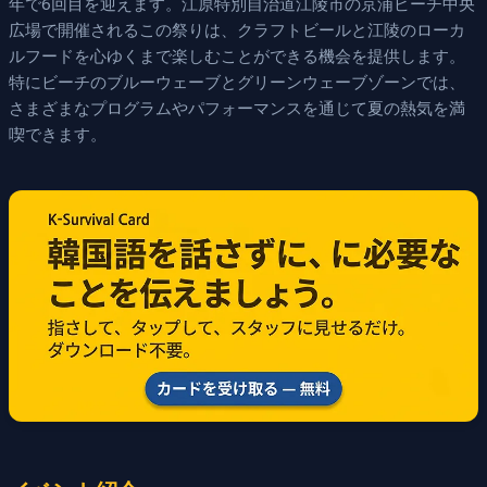
年で6回目を迎えます。江原特別自治道江陵市の京浦ビーチ中央
広場で開催されるこの祭りは、クラフトビールと江陵のローカ
ルフードを心ゆくまで楽しむことができる機会を提供します。
特にビーチのブルーウェーブとグリーンウェーブゾーンでは、
さまざまなプログラムやパフォーマンスを通じて夏の熱気を満
喫できます。