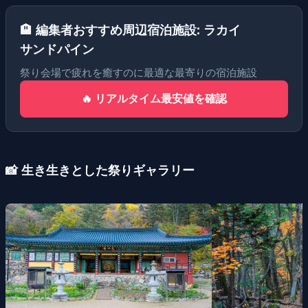
🏨 編集者おすすめ周辺宿泊施設: ラカイ
サンドパイン
祭り会場で疲れを癒すのに最適な最寄りの宿泊施設
🔥 リアルタイム最安値を確認
📸 生き生きとした祭りギャラリー