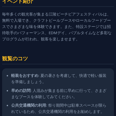
イベント紹介
毎年多くの観光客が集まる江陵ビーチビアフェスティバルは、
無料で入場でき、クラフトビールブースやローカルフードブー
スでさまざまな味を体験できます。また、特設ステージでは招
待歌手のパフォーマンス、EDMデイ、バブルタイムなど多彩な
プログラムが行われ、観客を楽しませます。
観覧のコツ
軽装をおすすめ
: 夏の暑さを考慮して、快適で軽い服装
を準備しましょう。
早めの訪問
: 人混みが集まる前に早めに行って、さまざ
まなブースを体験してみてください。
公共交通機関の利用
: 祭り期間中は駐車スペースが限ら
れているため、公共交通機関の利用をお勧めします。