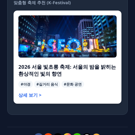
맞춤형 축제 추천 (K-Festival)
2026 서울 빛초롱 축제: 서울의 밤을 밝히는
환상적인 빛의 향연
#야경
#길거리 음식
#문화 공연
상세 보기 >