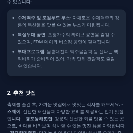
수 있습니다:
수제맥주 및 로컬푸드 부스
: 다채로운 수제맥주와 강
릉의 특산물을 맛볼 수 있는 부스가 마련됩니다.
특설무대 공연
: 초청가수의 라이브 공연을 즐길 수
있으며, EDM 데이와 버스킹 공연이 펼쳐집니다.
부대프로그램
: 물총대전과 맥주올림픽 등 신나는 액
티비티가 준비되어 있어, 가족 단위 관람객도 즐길
수 있습니다.
2. 추천 맛집
축제를 즐긴 후, 가까운 맛집에서 맛있는 식사를 해보세요. -
스웨이
: 신선한 해산물과 다양한 요리를 제공하는 인기 맛집
입니다. -
경포동해횟집
: 강릉의 신선한 회를 맛볼 수 있는 곳
으로, 바다를 바라보며 식사할 수 있는 멋진 뷰를 자랑합니다.
-
경포한미횟집
: 맛있는 회와 함께 다양한 해산물 요리가 준