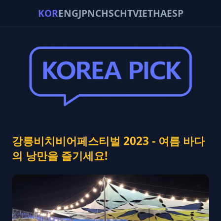
KOR
ENG
JPN
CHS
CHT
VIE
THA
ESP
강릉비치비어페스티벌 2023 - 여름 바다
의 낭만을 즐기세요!