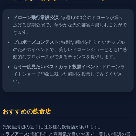
ドローン飛行常設公演
: 毎週1,000台のドローンが繰り
広げる定期公演で、華やかな光の饗宴を楽しむことがで
きます。
プロポーズコンテスト
: 特別な瞬間を作りたいカップル
のためのイベントで、美しいドローンショーとともに感
動的なプロポーズができるチャンスを提供します。
もう一度見たいベストカット投票イベント
: ドローンラ
イトショーで印象に残った瞬間を投票してみてくださ
い。
おすすめの飲食店
光安里海辺の近くには多様な飲食店があります。
-
ラブアース
: 海鮮料理と雰囲気が良いお店で、美しい海辺の景