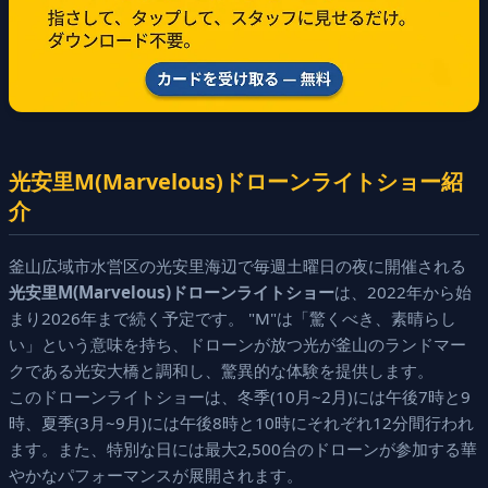
光安里M(Marvelous)ドローンライトショー紹
介
釜山広域市水営区の光安里海辺で毎週土曜日の夜に開催される
光安里M(Marvelous)ドローンライトショー
は、2022年から始
まり2026年まで続く予定です。 "M"は「驚くべき、素晴らし
い」という意味を持ち、ドローンが放つ光が釜山のランドマー
クである光安大橋と調和し、驚異的な体験を提供します。
このドローンライトショーは、冬季(10月~2月)には午後7時と9
時、夏季(3月~9月)には午後8時と10時にそれぞれ12分間行われ
ます。また、特別な日には最大2,500台のドローンが参加する華
やかなパフォーマンスが展開されます。