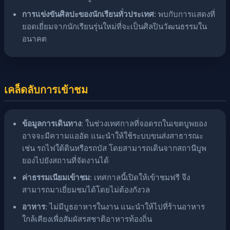
การแข่งขันศิลปะของนักเรียนทั่วประเทศ
: พบกับการแสดงที่
ยอดเยี่ยมจากนักเรียนรุ่นใหม่ที่จะเป็นศิลปินวัฒนธรรมใน
อนาคต
เคล็ดลับการเข้าชม
ข้อมูลการเดินทาง
: ในช่วงเทศกาลที่จอดรถในเขตบูพยอง
อาจจะมีความแออัด แนะนำให้ใช้ระบบขนส่งสาธารณะ
เช่น รถไฟใต้ดินหรือรถบัส โดยสามารถเดินจากสถานีบูพ
ยองไปยังสถานที่จัดงานได้
ค่าธรรมเนียมเข้าชม
: เทศกาลนี้เปิดให้เข้าชมฟรี จึง
สามารถมาเยี่ยมชมได้โดยไม่ต้องกังวล
อาหาร
: ไม่มีบูธอาหารในงาน แนะนำให้ไปที่ร้านอาหาร
ใกล้เคียงเพื่อสัมผัสรสชาติอาหารท้องถิ่น