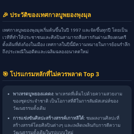
🎉 ประวัติของเทศกาลบูพยองพุงมุล
เทศกาลบูพยองพุงมุลเริ่มต้นขึ้นในปี 1997 และจัดขึ้นทุกปี โดยเป็น
เวทีที่ทำให้ประชาชนและศิลปินสามารถสื่อสารกันผ่านเสียงดนตรี
ดั้งเดิมที่ดังก้องในเมือง เทศกาลในปีนี้มีความหมายในการย้อนรำลึก
ถึงประเพณีในอดีตและเฉลิมฉลองอนาคตใหม่
🎯 โปรแกรมหลักที่ไม่ควรพลาด Top 3
พาเหรดบูพยองแดดง
: พาเหรดที่เต็มไปด้วยความสวยงาม
ของชุดประจำชาติ เป็นโอกาสที่ดีในการสัมผัสเสน่ห์ของ
วัฒนธรรมดั้งเดิม
การแข่งขันศิลปะสร้างสรรค์เกาหลีใต้
: ชมผลงานศิลปะที่
สร้างสรรค์โดยศิลปินต่างๆ และเพลิดเพลินกับการตีความ
วัฒนธรรมดั้งเดิมในรูปแบบใหม่