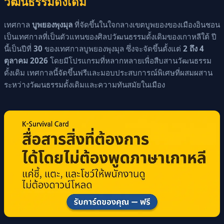
วัฒนธรรมดั้งเดิม
เทศกาล
บูพยองพุงมุล
ที่จัดขึ้นในใจกลางเขตบูพยองของเมืองอินชอน
เป็นเทศกาลที่เป็นตัวแทนของศิลปวัฒนธรรมดั้งเดิมของเกาหลีใต้ ปี
นี้เป็นปีที่
30
ของเทศกาลบูพยองพุงมุล ซึ่งจะจัดขึ้นตั้งแต่
2 ถึง 4
ตุลาคม 2026
โดยมีโปรแกรมที่หลากหลายเพื่อสืบสานวัฒนธรรม
ดั้งเดิม เทศกาลนี้จัดขึ้นฟรีและมอบประสบการณ์พิเศษที่ผสมผสาน
ระหว่างวัฒนธรรมดั้งเดิมและความทันสมัยในเมือง