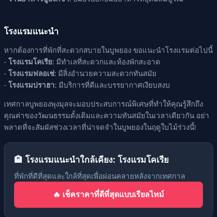
โรงแรมแนะนำ
หากต้องการที่พักที่สะดวกสบายในบูพยอง ขอแนะนำโรงแรมต่อไปนี้
-
โรงแรมโคเรีย
: มีทำเลที่สะดวกและห้องพักสะอาด
-
โรงแรมฟลอเช่
: มีสิ่งอำนวยความสะดวกทันสมัย
-
โรงแรมปราฮา
: มีบริการที่ดีและบรรยากาศเงียบสงบ
เทศกาลบูพยองพุงมุลจะมอบประสบการณ์พิเศษที่ทำให้คุณรู้สึกถึง
คุณค่าของวัฒนธรรมดั้งเดิมและความทันสมัยในเวลาเดียวกัน อย่า
พลาดที่จะสัมผัสช่วงเวลาที่น่าจดจำในบูพยองในฤดูใบไม้ร่วงนี้!
🏨 โรงแรมแนะนำใกล้เคียง: โรงแรมโคเรีย
ที่พักที่ดีที่สุดและใกล้ที่สุดเพื่อผ่อนคลายหลังจากเทศกาล
🔥 เช็คราคาที่ดีที่สุดแบบเรียลไทม์