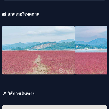
📸 แกลเลอรีเทศกาล
📍 วิธีการเดินทาง