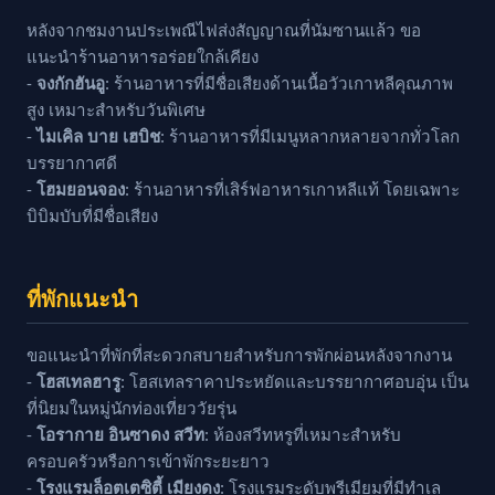
หลังจากชมงานประเพณีไฟส่งสัญญาณที่นัมซานแล้ว ขอ
แนะนำร้านอาหารอร่อยใกล้เคียง
-
จงกักฮันอู
: ร้านอาหารที่มีชื่อเสียงด้านเนื้อวัวเกาหลีคุณภาพ
สูง เหมาะสำหรับวันพิเศษ
-
ไมเคิล บาย เฮบิช
: ร้านอาหารที่มีเมนูหลากหลายจากทั่วโลก
บรรยากาศดี
-
โฮมยอนจอง
: ร้านอาหารที่เสิร์ฟอาหารเกาหลีแท้ โดยเฉพาะ
บิบิมบับที่มีชื่อเสียง
ที่พักแนะนำ
ขอแนะนำที่พักที่สะดวกสบายสำหรับการพักผ่อนหลังจากงาน
-
โฮสเทลฮารู
: โฮสเทลราคาประหยัดและบรรยากาศอบอุ่น เป็น
ที่นิยมในหมู่นักท่องเที่ยววัยรุ่น
-
โอรากาย อินซาดง สวีท
: ห้องสวีทหรูที่เหมาะสำหรับ
ครอบครัวหรือการเข้าพักระยะยาว
-
โรงแรมล็อตเตซิตี้ เมียงดง
: โรงแรมระดับพรีเมียมที่มีทำเล