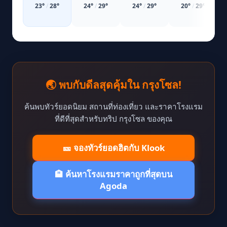
23
°
/
28
°
24
°
/
29
°
24
°
/
29
°
20
°
/
29
°
🌏 พบกับดีลสุดคุ้มใน กรุงโซล!
ค้นพบทัวร์ยอดนิยม สถานที่ท่องเที่ยว และราคาโรงแรม
ที่ดีที่สุดสำหรับทริป กรุงโซล ของคุณ
🎫 จองทัวร์ยอดฮิตกับ Klook
🏨 ค้นหาโรงแรมราคาถูกที่สุดบน
Agoda