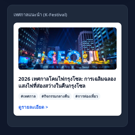
เทศกาลแนะนำ (K-Festival)
2026 เทศกาลโคมไฟกรุงโซล: การเฉลิมฉลอง
แสงไฟที่ส่องสว่างในคืนกรุงโซล
#เทศกาล
#กิจกรรมกลางคืน
#การท่องเที่ยว
ดูรายละเอียด >