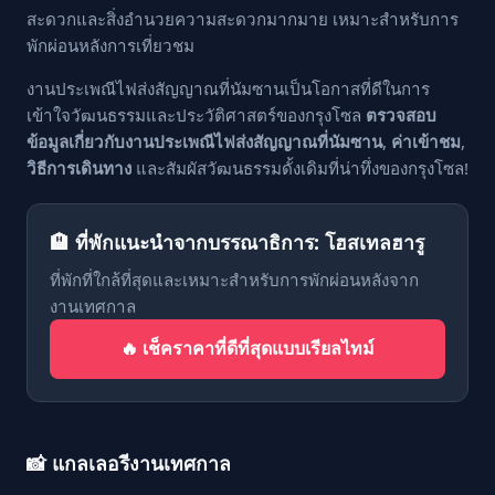
สะดวกและสิ่งอำนวยความสะดวกมากมาย เหมาะสำหรับการ
พักผ่อนหลังการเที่ยวชม
งานประเพณีไฟส่งสัญญาณที่นัมซานเป็นโอกาสที่ดีในการ
เข้าใจวัฒนธรรมและประวัติศาสตร์ของกรุงโซล
ตรวจสอบ
ข้อมูลเกี่ยวกับงานประเพณีไฟส่งสัญญาณที่นัมซาน
,
ค่าเข้าชม
,
วิธีการเดินทาง
และสัมผัสวัฒนธรรมดั้งเดิมที่น่าทึ่งของกรุงโซล!
🏨 ที่พักแนะนำจากบรรณาธิการ: โฮสเทลฮารู
ที่พักที่ใกล้ที่สุดและเหมาะสำหรับการพักผ่อนหลังจาก
งานเทศกาล
🔥 เช็คราคาที่ดีที่สุดแบบเรียลไทม์
📸 แกลเลอรีงานเทศกาล