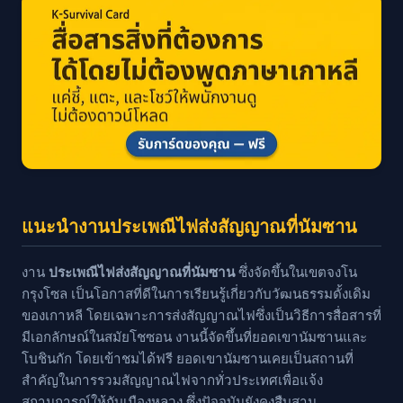
แนะนำงานประเพณีไฟส่งสัญญาณที่นัมซาน
งาน
ประเพณีไฟส่งสัญญาณที่นัมซาน
ซึ่งจัดขึ้นในเขตจงโน
กรุงโซล เป็นโอกาสที่ดีในการเรียนรู้เกี่ยวกับวัฒนธรรมดั้งเดิม
ของเกาหลี โดยเฉพาะการส่งสัญญาณไฟซึ่งเป็นวิธีการสื่อสารที่
มีเอกลักษณ์ในสมัยโชซอน งานนี้จัดขึ้นที่ยอดเขานัมซานและ
โบชินกัก โดยเข้าชมได้ฟรี ยอดเขานัมซานเคยเป็นสถานที่
สำคัญในการรวมสัญญาณไฟจากทั่วประเทศเพื่อแจ้ง
สถานการณ์ให้กับเมืองหลวง ซึ่งปัจจุบันยังคงสืบสาน