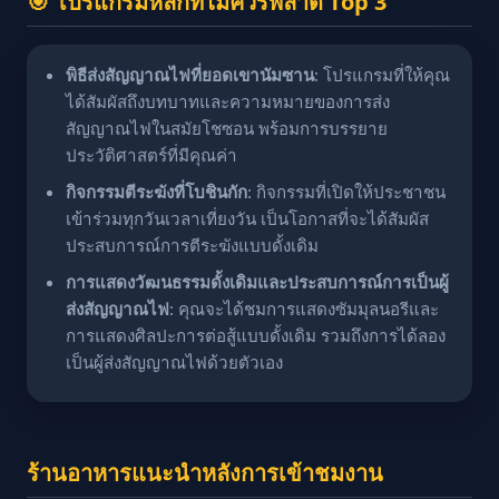
🎯 โปรแกรมหลักที่ไม่ควรพลาด Top 3
พิธีส่งสัญญาณไฟที่ยอดเขานัมซาน
: โปรแกรมที่ให้คุณ
ได้สัมผัสถึงบทบาทและความหมายของการส่ง
สัญญาณไฟในสมัยโชซอน พร้อมการบรรยาย
ประวัติศาสตร์ที่มีคุณค่า
กิจกรรมตีระฆังที่โบชินกัก
: กิจกรรมที่เปิดให้ประชาชน
เข้าร่วมทุกวันเวลาเที่ยงวัน เป็นโอกาสที่จะได้สัมผัส
ประสบการณ์การตีระฆังแบบดั้งเดิม
การแสดงวัฒนธรรมดั้งเดิมและประสบการณ์การเป็นผู้
ส่งสัญญาณไฟ
: คุณจะได้ชมการแสดงซัมมุลนอรีและ
การแสดงศิลปะการต่อสู้แบบดั้งเดิม รวมถึงการได้ลอง
เป็นผู้ส่งสัญญาณไฟด้วยตัวเอง
ร้านอาหารแนะนำหลังการเข้าชมงาน