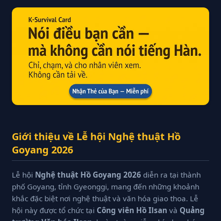
Giới thiệu về Lễ hội Nghệ thuật Hồ
Goyang 2026
Lễ hội
Nghệ thuật Hồ Goyang 2026
diễn ra tại thành
phố Goyang, tỉnh Gyeonggi, mang đến những khoảnh
khắc đặc biệt nơi nghệ thuật và văn hóa giao thoa. Lễ
hội này được tổ chức tại
Công viên Hồ Ilsan
và
Quảng