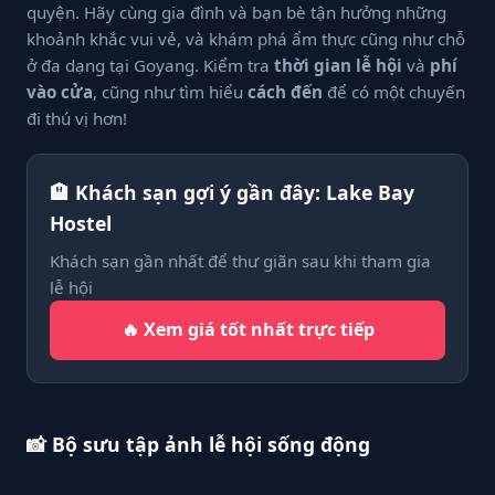
quyện. Hãy cùng gia đình và bạn bè tận hưởng những
khoảnh khắc vui vẻ, và khám phá ẩm thực cũng như chỗ
ở đa dạng tại Goyang. Kiểm tra
thời gian lễ hội
và
phí
vào cửa
, cũng như tìm hiểu
cách đến
để có một chuyến
đi thú vị hơn!
🏨 Khách sạn gợi ý gần đây: Lake Bay
Hostel
Khách sạn gần nhất để thư giãn sau khi tham gia
lễ hội
🔥 Xem giá tốt nhất trực tiếp
📸 Bộ sưu tập ảnh lễ hội sống động