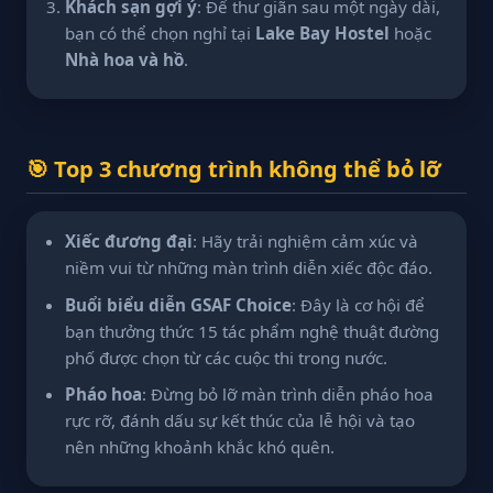
Khách sạn gợi ý
: Để thư giãn sau một ngày dài,
bạn có thể chọn nghỉ tại
Lake Bay Hostel
hoặc
Nhà hoa và hồ
.
🎯 Top 3 chương trình không thể bỏ lỡ
Xiếc đương đại
: Hãy trải nghiệm cảm xúc và
niềm vui từ những màn trình diễn xiếc độc đáo.
Buổi biểu diễn GSAF Choice
: Đây là cơ hội để
bạn thưởng thức 15 tác phẩm nghệ thuật đường
phố được chọn từ các cuộc thi trong nước.
Pháo hoa
: Đừng bỏ lỡ màn trình diễn pháo hoa
rực rỡ, đánh dấu sự kết thúc của lễ hội và tạo
nên những khoảnh khắc khó quên.