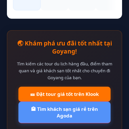
🌏 Khám phá ưu đãi tốt nhất tại
Goyang!
Tìm kiếm các tour du lịch hàng đầu, điểm tham
quan và giá khách sạn tốt nhất cho chuyến đi
Goyang của bạn.
🎫 Đặt tour giá tốt trên Klook
🏨 Tìm khách sạn giá rẻ trên
Agoda