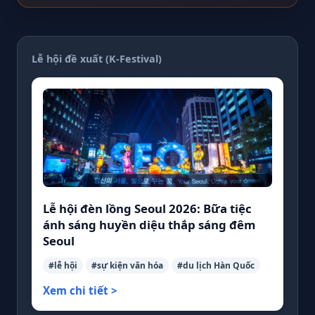
Lễ hội đề xuất (K-Festival)
Lễ hội đèn lồng Seoul 2026: Bữa tiệc
ánh sáng huyền diệu thắp sáng đêm
Seoul
#lễ hội
#sự kiện văn hóa
#du lịch Hàn Quốc
Xem chi tiết >