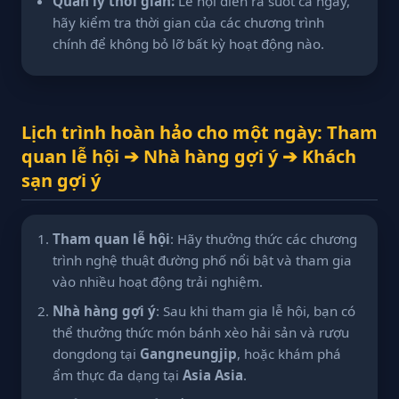
Quản lý thời gian:
Lễ hội diễn ra suốt cả ngày,
hãy kiểm tra thời gian của các chương trình
chính để không bỏ lỡ bất kỳ hoạt động nào.
Lịch trình hoàn hảo cho một ngày: Tham
quan lễ hội ➔ Nhà hàng gợi ý ➔ Khách
sạn gợi ý
Tham quan lễ hội
: Hãy thưởng thức các chương
trình nghệ thuật đường phố nổi bật và tham gia
vào nhiều hoạt động trải nghiệm.
Nhà hàng gợi ý
: Sau khi tham gia lễ hội, bạn có
thể thưởng thức món bánh xèo hải sản và rượu
dongdong tại
Gangneungjip
, hoặc khám phá
ẩm thực đa dạng tại
Asia Asia
.