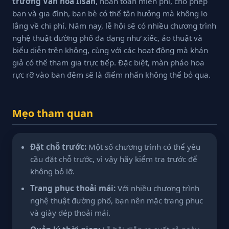
trường Văn hóa Ilsan
, hoàn toàn miễn phí, cho phép
bạn và gia đình, bạn bè có thể tận hưởng mà không lo
lắng về chi phí. Năm nay, lễ hội sẽ có nhiều chương trình
nghệ thuật đường phố đa dạng như xiếc, ảo thuật và
biểu diễn trên không, cùng với các hoạt động mà khán
giả có thể tham gia trực tiếp. Đặc biệt, màn pháo hoa
rực rỡ vào ban đêm sẽ là điểm nhấn không thể bỏ qua.
Mẹo tham quan
Đặt chỗ trước:
Một số chương trình có thể yêu
cầu đặt chỗ trước, vì vậy hãy kiểm tra trước để
không bỏ lỡ.
Trang phục thoải mái:
Với nhiều chương trình
nghệ thuật đường phố, bạn nên mặc trang phục
và giày dép thoải mái.