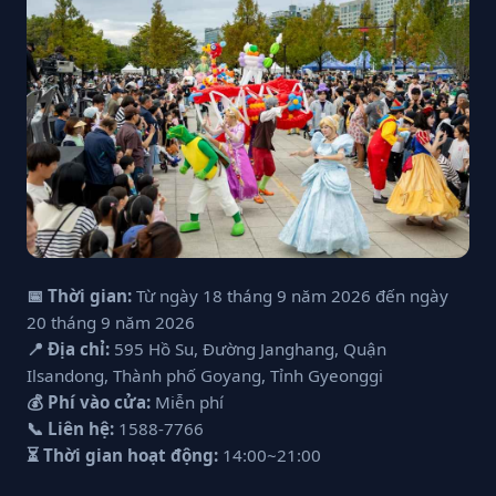
📅 Thời gian:
Từ ngày 18 tháng 9 năm 2026 đến ngày
20 tháng 9 năm 2026
📍 Địa chỉ:
595 Hồ Su, Đường Janghang, Quận
Ilsandong, Thành phố Goyang, Tỉnh Gyeonggi
💰 Phí vào cửa:
Miễn phí
📞 Liên hệ:
1588-7766
⏳ Thời gian hoạt động:
14:00~21:00