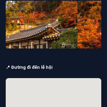
📍 Đường đi đến lễ hội