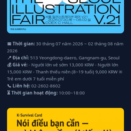
📅 Thời gian:
30 tháng 07 năm 2026 ~ 02 tháng 08 năm
2026
📍 Địa chỉ:
513 Yeongdong-daero, Gangnam-gu, Seoul
💰 Giá vé:
- Người lớn vé sớm 13,000 KRW - Người lớn
15,000 KRW - Thanh thiếu niên (8~19 tuổi) 9,000 KRW ※
Trẻ em dưới 7 tuổi miễn phí
📞 Liên hệ:
02-2602-8602
⏳ Thời gian hoạt động:
10:00~18:00