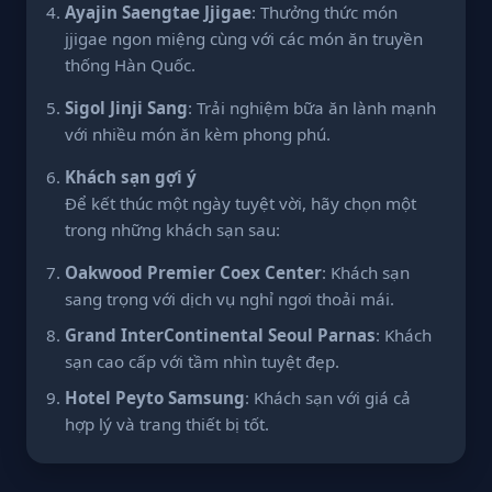
Ayajin Saengtae Jjigae
: Thưởng thức món
jjigae ngon miệng cùng với các món ăn truyền
thống Hàn Quốc.
Sigol Jinji Sang
: Trải nghiệm bữa ăn lành mạnh
với nhiều món ăn kèm phong phú.
Khách sạn gợi ý
Để kết thúc một ngày tuyệt vời, hãy chọn một
trong những khách sạn sau:
Oakwood Premier Coex Center
: Khách sạn
sang trọng với dịch vụ nghỉ ngơi thoải mái.
Grand InterContinental Seoul Parnas
: Khách
sạn cao cấp với tầm nhìn tuyệt đẹp.
Hotel Peyto Samsung
: Khách sạn với giá cả
hợp lý và trang thiết bị tốt.