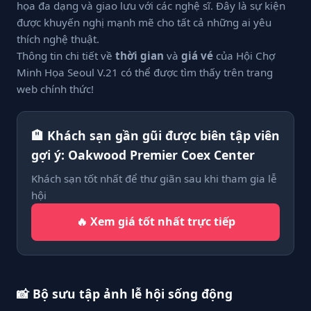
họa đa dạng và giao lưu với các nghệ sĩ. Đây là sự kiện
được khuyến nghị mạnh mẽ cho tất cả những ai yêu
thích nghệ thuật.
Thông tin chi tiết về
thời gian
và
giá vé
của Hội Chợ
Minh Họa Seoul V.21 có thể được tìm thấy trên trang
web chính thức!
🏨 Khách sạn gần gũi được biên tập viên
gợi ý: Oakwood Premier Coex Center
Khách sạn tốt nhất để thư giãn sau khi tham gia lễ
hội
🔥 Xem giá tốt nhất trực tiếp
📸 Bộ sưu tập ảnh lễ hội sống động