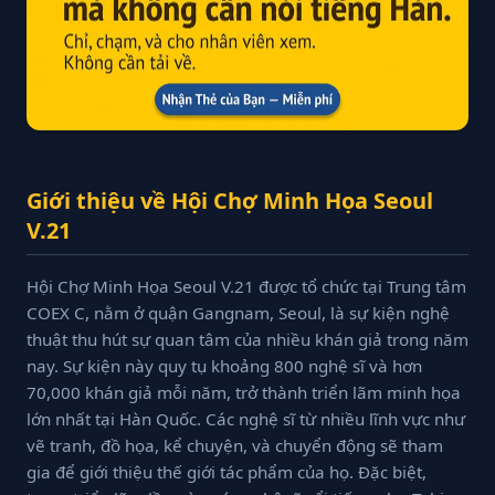
Giới thiệu về Hội Chợ Minh Họa Seoul
V.21
Hội Chợ Minh Họa Seoul V.21 được tổ chức tại Trung tâm
COEX C, nằm ở quận Gangnam, Seoul, là sự kiện nghệ
thuật thu hút sự quan tâm của nhiều khán giả trong năm
nay. Sự kiện này quy tụ khoảng 800 nghệ sĩ và hơn
70,000 khán giả mỗi năm, trở thành triển lãm minh họa
lớn nhất tại Hàn Quốc. Các nghệ sĩ từ nhiều lĩnh vực như
vẽ tranh, đồ họa, kể chuyện, và chuyển động sẽ tham
gia để giới thiệu thế giới tác phẩm của họ. Đặc biệt,