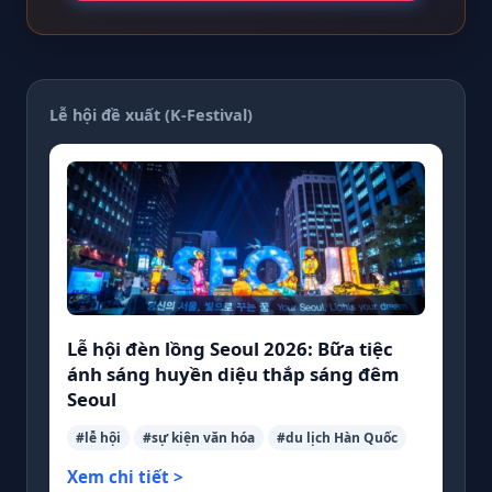
Lễ hội đề xuất (K-Festival)
Lễ hội đèn lồng Seoul 2026: Bữa tiệc
ánh sáng huyền diệu thắp sáng đêm
Seoul
#lễ hội
#sự kiện văn hóa
#du lịch Hàn Quốc
Xem chi tiết >