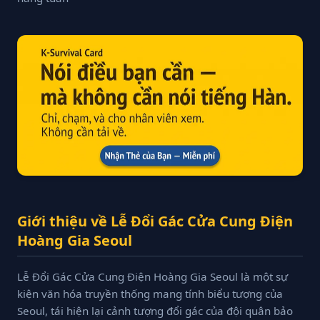
Giới thiệu về Lễ Đổi Gác Cửa Cung Điện
Hoàng Gia Seoul
Lễ Đổi Gác Cửa Cung Điện Hoàng Gia Seoul là một sự
kiện văn hóa truyền thống mang tính biểu tượng của
Seoul, tái hiện lại cảnh tượng đổi gác của đội quân bảo