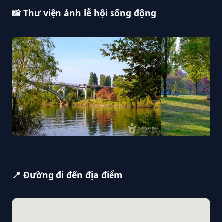
📸 Thư viện ảnh lễ hội sống động
📍 Đường đi đến địa điểm