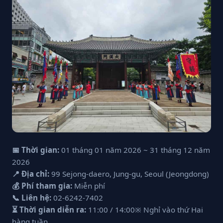
📅 Thời gian:
01 tháng 01 năm 2026 ~ 31 tháng 12 năm
2026
📍 Địa chỉ:
99 Sejong-daero, Jung-gu, Seoul (Jeongdong)
💰 Phí tham gia:
Miễn phí
📞 Liên hệ:
02-6242-7402
⏳ Thời gian diễn ra:
11:00 / 14:00※ Nghỉ vào thứ Hai
hàng tuần