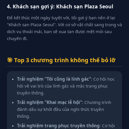
4. Khách sạn gợi ý: Khách sạn Plaza Seoul
Để kết thúc một ngày tuyệt vời, tôi gợi ý bạn nên ở lại
"Khách sạn Plaza Seoul". Với cơ sở vật chất sang trọng và
dịch vụ thoải mái, bạn sẽ xua tan được mệt mỏi sau
chuyến đi.
🎯 Top 3 chương trình không thể bỏ lỡ
Trải nghiệm "Tôi cũng là lính gác"
: Cơ hội học
hỏi về vai trò của lính gác và mặc trang phục
truyền thống.
Trải nghiệm "Khai mạc lễ hội"
: Chương trình
đánh dấu sự khởi đầu của nghi thức truyền
thống.
Trải nghiệm trang phục truyền thống
: Cơ hội