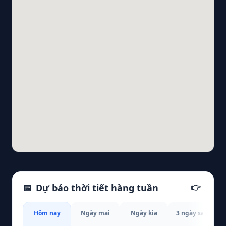
📅
Dự báo thời tiết hàng tuần
👉
Hôm nay
Ngày mai
Ngày kia
3 ngày sau