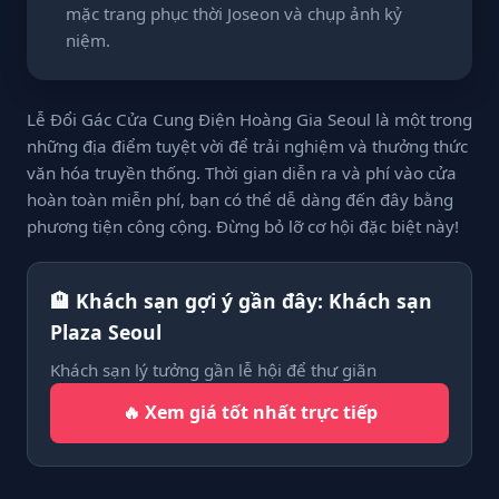
mặc trang phục thời Joseon và chụp ảnh kỷ
niệm.
Lễ Đổi Gác Cửa Cung Điện Hoàng Gia Seoul là một trong
những địa điểm tuyệt vời để trải nghiệm và thưởng thức
văn hóa truyền thống. Thời gian diễn ra và phí vào cửa
hoàn toàn miễn phí, bạn có thể dễ dàng đến đây bằng
phương tiện công cộng. Đừng bỏ lỡ cơ hội đặc biệt này!
🏨 Khách sạn gợi ý gần đây: Khách sạn
Plaza Seoul
Khách sạn lý tưởng gần lễ hội để thư giãn
🔥 Xem giá tốt nhất trực tiếp