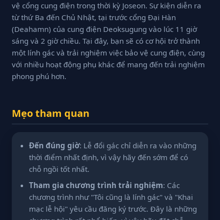
vệ cổng cung điện trong thời kỳ Joseon. Sự kiện diễn ra
từ thứ Ba đến Chủ Nhật, tại trước cổng Đại Hàn
(Deahamn) của cung điện Deoksugung vào lúc 11 giờ
sáng và 2 giờ chiều. Tại đây, bạn sẽ có cơ hội trở thành
một lính gác và trải nghiệm việc bảo vệ cung điện, cùng
với nhiều hoạt động phụ khác để mang đến trải nghiệm
phong phú hơn.
Mẹo tham quan
Đến đúng giờ
: Lễ đổi gác chỉ diễn ra vào những
thời điểm nhất định, vì vậy hãy đến sớm để có
chỗ ngồi tốt nhất.
Tham gia chương trình trải nghiệm
: Các
chương trình như "Tôi cũng là lính gác" và "Khai
mạc lễ hội" yêu cầu đăng ký trước. Đây là những