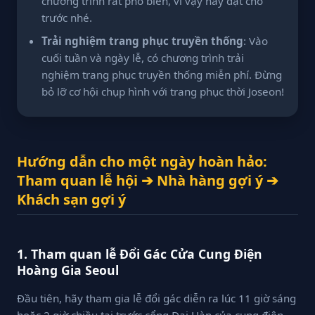
chương trình rất phổ biến, vì vậy hãy đặt chỗ
trước nhé.
Trải nghiệm trang phục truyền thống
: Vào
cuối tuần và ngày lễ, có chương trình trải
nghiệm trang phục truyền thống miễn phí. Đừng
bỏ lỡ cơ hội chụp hình với trang phục thời Joseon!
Hướng dẫn cho một ngày hoàn hảo:
Tham quan lễ hội ➔ Nhà hàng gợi ý ➔
Khách sạn gợi ý
1. Tham quan lễ Đổi Gác Cửa Cung Điện
Hoàng Gia Seoul
Đầu tiên, hãy tham gia lễ đổi gác diễn ra lúc 11 giờ sáng
hoặc 2 giờ chiều tại trước cổng Đại Hàn của cung điện