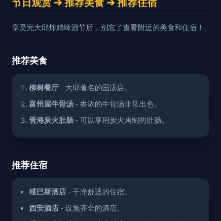
节日观赏 ➔ 推荐美食 ➔ 推荐住宿
享受完大邱炸鸡啤酒节后，别忘了查看附近的美食和住宿！
推荐美食
柳树餐厅
- 大邱著名的国汤店。
富州屋牛骨汤
- 香浓的牛骨汤非常出色。
晋海炭火肚肠
- 可以享用炭火烤制的肚肠。
推荐住宿
维巴斯酒店
- 干净舒适的住宿。
西安酒店
- 设施齐全的酒店。