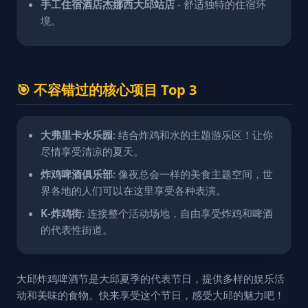
手工住宿酒店杰娜西大邱站店
- 舒适独特的住宿环
境。
🎯 不容错过的核心项目 Top 3
大弗里卡水乐园
: 结合炸鸡和水的主题游乐区！让你
尽情享受清凉的夏天。
炸鸡啤酒俱乐部
: 像夜总会一样的美食主题空间，世
界各地的人们可以在这里享受各种表演。
K-炸鸡街
: 连接整个活动场地，自由享受炸鸡和啤酒
的代表性街道。
大邱炸鸡啤酒节是大邱夏季的代表节日，提供多样的娱乐活
动和美味的食物。快来享受这个节日，感受大邱的魅力吧！