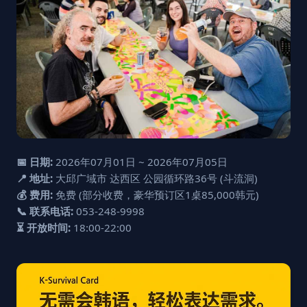
📅 日期:
2026年07月01日 ~ 2026年07月05日
📍 地址:
大邱广域市 达西区 公园循环路36号 (斗流洞)
💰 费用:
免费 (部分收费，豪华预订区1桌85,000韩元)
📞 联系电话:
053-248-9998
⏳ 开放时间:
18:00-22:00