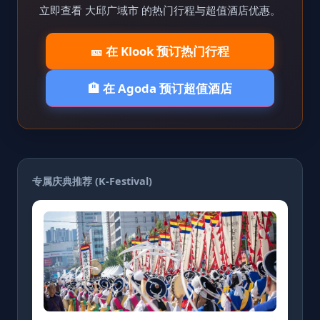
立即查看 大邱广域市 的热门行程与超值酒店优惠。
🎫 在 Klook 预订热门行程
🏨 在 Agoda 预订超值酒店
专属庆典推荐 (K-Festival)