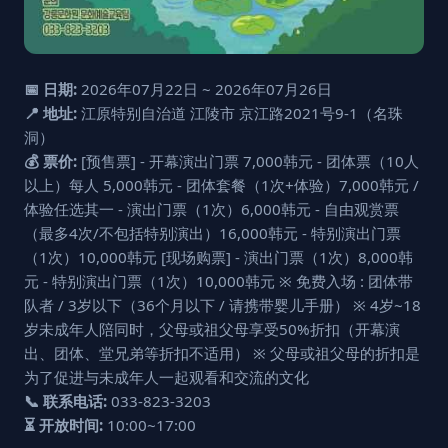
📅 日期:
2026年07月22日 ~ 2026年07月26日
📍 地址:
江原特别自治道 江陵市 京江路2021号9-1（名珠
洞）
💰 票价:
[预售票] - 开幕演出门票 7,000韩元 - 团体票（10人
以上）每人 5,000韩元 - 团体套餐（1次+体验）7,000韩元 /
体验任选其一 - 演出门票（1次）6,000韩元 - 自由观赏票
（最多4次/不包括特别演出）16,000韩元 - 特别演出门票
（1次）10,000韩元 [现场购票] - 演出门票（1次）8,000韩
元 - 特别演出门票（1次）10,000韩元 ※ 免费入场 : 团体带
队者 / 3岁以下（36个月以下 / 请携带婴儿手册） ※ 4岁~18
岁未成年人陪同时，父母或祖父母享受50%折扣（开幕演
出、团体、堂兄弟等折扣不适用） ※ 父母或祖父母的折扣是
为了促进与未成年人一起观看和交流的文化
📞 联系电话:
033-823-3203
⏳ 开放时间:
10:00~17:00