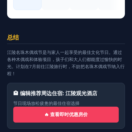
总结
江陵名珠木偶戏节是与家人一起享受的最佳文化节日。通过
各种木偶戏和体验项目，孩子们和大人们都能度过愉快的时
光。计划在7月前往江陵旅行时，不妨把名珠木偶戏节纳入行
程！
🏨 编辑推荐周边住宿: 江陵观光酒店
节日现场放松疲惫的最佳住宿选择
🔥 查看即时优惠房价