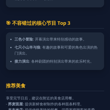
🎯 不容错过的核心节目 Top 3
三色小冒险
: 开幕演出带来特别感动的故事。
七只小山羊与狼
: 有趣的故事和可爱的角色出演的热
门演出。
接力演出
: 各种剧团的特别演出带来的欢乐时光。
推荐美食
享受完节日后，建议在附近的美食店用餐。
-
荞麦面屋
: 提供新鲜食材制作的各种面条料理。
-
丰丰米店
: 提供传统美味的韩餐，深受家庭顾客的喜爱。