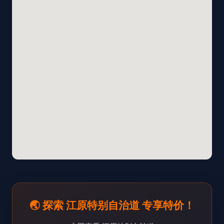
🌏 探索 江原特别自治道 专享特价！