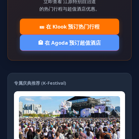
立即查看 江原特别自治道
的热门行程与超值酒店优惠。
🎫 在 Klook 预订热门行程
🏨 在 Agoda 预订超值酒店
专属庆典推荐 (K-Festival)