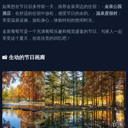
如果想在节日后多停留一天，推荐金泉周边的住宿： -
金泉公园
酒店
：在舒适的住宿中放松，感受节日的余韵。 -
温泉度假村
：
享受温泉设施，放松身心，体验特别的悠闲时光。
金泉葡萄节是一个充满葡萄乐趣和视觉盛宴的节日。与家人一起
享受这个夏天，创造珍贵的回忆吧！
📸 生动的节日画廊