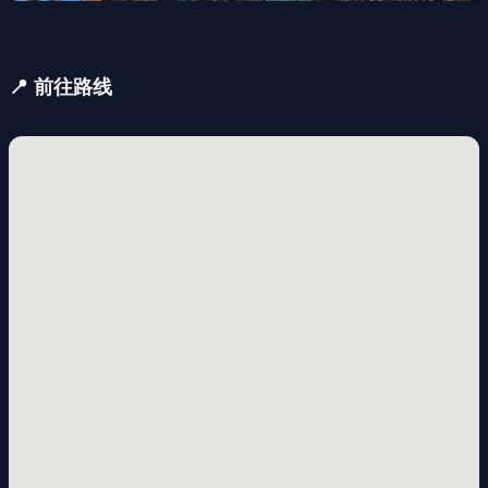
📍 前往路线