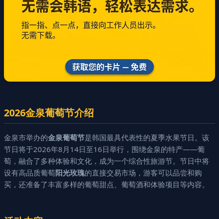
2026金泉葡萄节介绍
金泉市举办的
金泉葡萄节
是韩国最具代表性的夏季水果节日。该
节日将于2026年8月14日至16日举行，围绕金泉的特产——葡
萄，融合了多种体验和文化，成为一个综合性旅游节。节日中将
设有高品质葡萄
阳光玫瑰
的直接交易市场，游客可以品尝和购
买，还准备了丰富多样的葡萄甜点、葡萄酒和体验项目等内容。