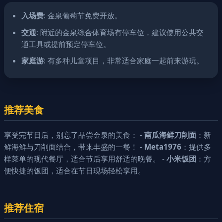
入场费
: 金泉葡萄节免费开放。
交通
: 附近的金泉综合体育场有停车位，建议使用公共交
通工具或提前预定停车位。
家庭游
: 有多种儿童项目，非常适合家庭一起前来游玩。
推荐美食
享受完节日后，别忘了品尝金泉的美食： -
南瓜海鲜刀削面
：新
鲜海鲜与刀削面结合，带来丰盛的一餐！ -
Meta1976
：提供多
样菜单的现代餐厅，适合节后享用舒适的晚餐。 -
小米饭团
：方
便快捷的饭团，适合在节日现场轻松享用。
推荐住宿