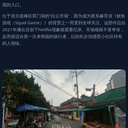
观的入口。
位于首尔道峰区双门洞的“白云市场”，因为成为黄东赫导演《鱿鱼
游戏（Squid Game）》的背景之一而受到全球关注。这部作品自
2021年播出后创下Netflix现象级观看纪录。市场规模不算夸张，
反而很适合第一次来韩国的旅行者，以轻松步伐感受小社区特有
的人情味。