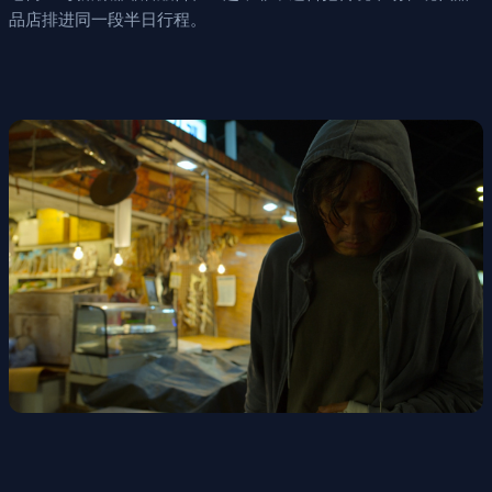
品店排进同一段半日行程。