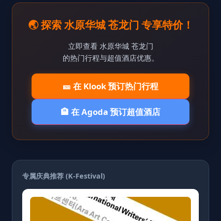
🌏 探索 水原华城 苍龙门 专享特价！
立即查看 水原华城 苍龙门
的热门行程与超值酒店优惠。
🎫 在 Klook 预订热门行程
🏨 在 Agoda 预订超值酒店
专属庆典推荐 (K-Festival)