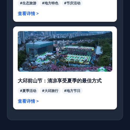
#生态旅游
#地方特色
#节庆活动
查看详情 >
大邱前山节：清凉享受夏季的最佳方式
#夏季活动
#大邱旅行
#地方节日
查看详情 >