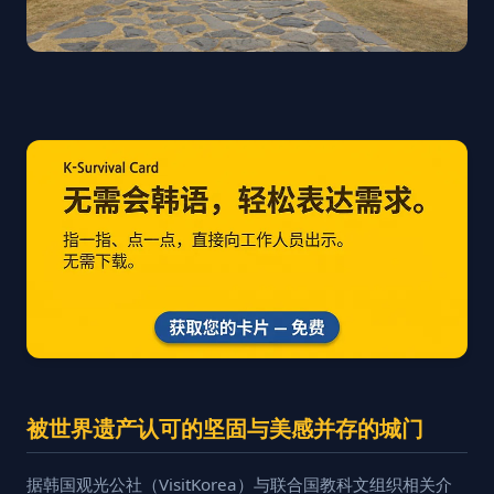
被世界遗产认可的坚固与美感并存的城门
据韩国观光公社（VisitKorea）与联合国教科文组织相关介