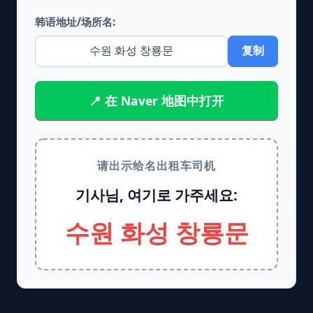
韩语地址/场所名:
复制
📍 在 Naver 地图中打开
请出示给名出租车司机
기사님, 여기로 가주세요:
수원 화성 창룡문