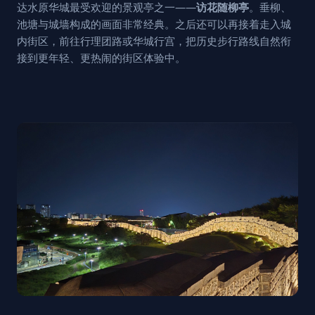
达水原华城最受欢迎的景观亭之一——
访花随柳亭
。垂柳、
池塘与城墙构成的画面非常经典。之后还可以再接着走入城
内街区，前往行理团路或华城行宫，把历史步行路线自然衔
接到更年轻、更热闹的街区体验中。