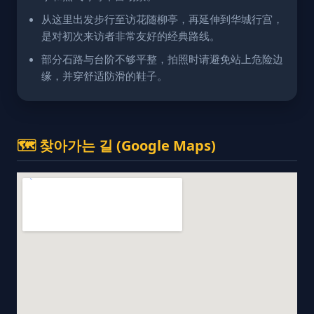
从这里出发步行至访花随柳亭，再延伸到华城行宫，
是对初次来访者非常友好的经典路线。
部分石路与台阶不够平整，拍照时请避免站上危险边
缘，并穿舒适防滑的鞋子。
🗺️ 찾아가는 길 (Google Maps)