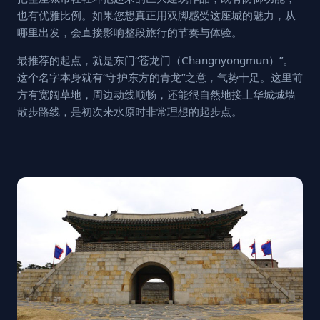
也有优雅比例。如果您想真正用双脚感受这座城的魅力，从
哪里出发，会直接影响整段旅行的节奏与体验。
最推荐的起点，就是东门“苍龙门（Changnyongmun）”。
这个名字本身就有“守护东方的青龙”之意，气势十足。这里前
方有宽阔草地，周边动线顺畅，还能很自然地接上华城城墙
散步路线，是初次来水原时非常理想的起步点。