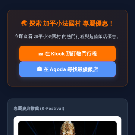
🌏 探索 加平小法國村 專屬優惠！
立即查看 加平小法國村 的熱門行程與超值飯店優惠。
🎫 在 Klook 預訂熱門行程
🏨 在 Agoda 尋找最優飯店
專屬慶典推薦 (K-Festival)