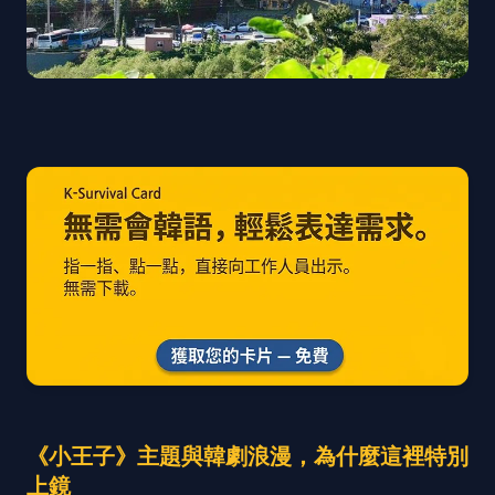
《小王子》主題與韓劇浪漫，為什麼這裡特別
上鏡