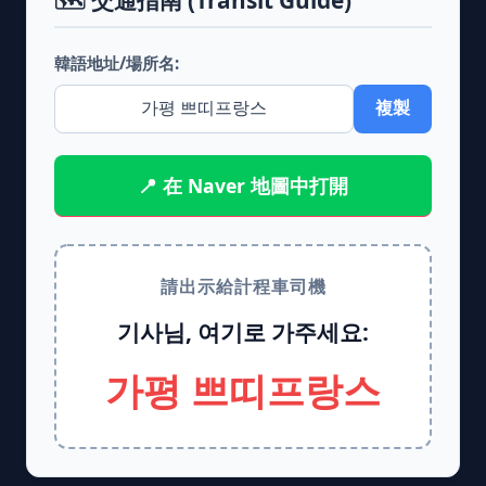
🗺️ 交通指南 (Transit Guide)
韓語地址/場所名:
複製
📍 在 Naver 地圖中打開
請出示給計程車司機
기사님, 여기로 가주세요:
가평 쁘띠프랑스