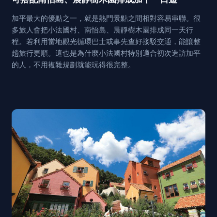
加平最大的優點之一，就是熱門景點之間相對容易串聯。很
多旅人會把小法國村、南怡島、晨靜樹木園排成同一天行
程。若利用當地觀光循環巴士或事先查好接駁交通，能讓整
趟旅行更順。這也是為什麼小法國村特別適合初次造訪加平
的人，不用複雜規劃就能玩得很完整。