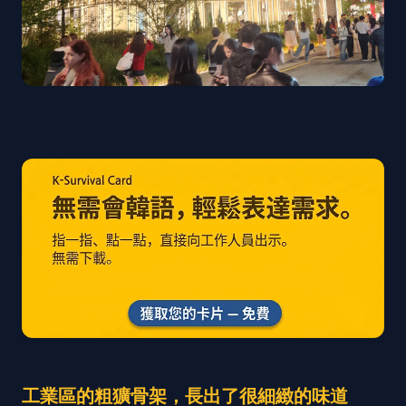
工業區的粗獷骨架，長出了很細緻的味道