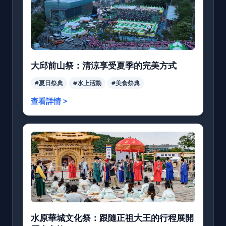
大邱前山祭：清涼享受夏季的完美方式
#夏日祭典
#水上活動
#美食祭典
查看詳情 >
水原華城文化祭：跟隨正祖大王的行程展開