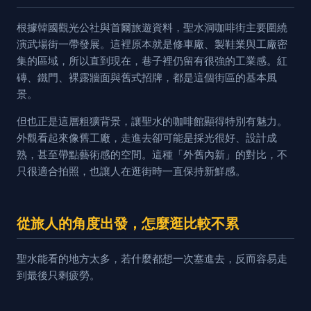
根據韓國觀光公社與首爾旅遊資料，聖水洞咖啡街主要圍繞
演武場街一帶發展。這裡原本就是修車廠、製鞋業與工廠密
集的區域，所以直到現在，巷子裡仍留有很強的工業感。紅
磚、鐵門、裸露牆面與舊式招牌，都是這個街區的基本風
景。
但也正是這層粗獷背景，讓聖水的咖啡館顯得特別有魅力。
外觀看起來像舊工廠，走進去卻可能是採光很好、設計成
熟，甚至帶點藝術感的空間。這種「外舊內新」的對比，不
只很適合拍照，也讓人在逛街時一直保持新鮮感。
從旅人的角度出發，怎麼逛比較不累
聖水能看的地方太多，若什麼都想一次塞進去，反而容易走
到最後只剩疲勞。