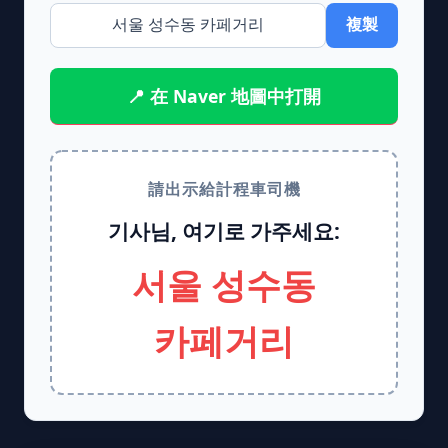
複製
📍 在 Naver 地圖中打開
請出示給計程車司機
기사님, 여기로 가주세요:
서울 성수동
카페거리