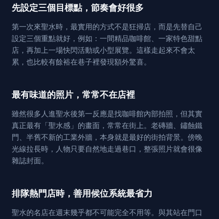
先設定三個目標點，節奏會好很多
第一次來聖水時，最實用的方式不是狂掃店，而是先替自己
設定三個重點就好，例如：一間精品咖啡館、一家特色甜點
店，再加上一場快閃活動或小型展覽。這樣走起來不會太
累，也比較有餘裕在巷子裡發現額外驚喜。
最有味道的照片，常常不在店裡
雖然很多人進聖水後第一反應是找咖啡館內部拍照，但其實
真正最有「聖水感」的畫面，常常在街上。老磚牆、鏽蝕鐵
門、半舊不新的工業外牆，本身就是最好的街拍背景。傍晚
光線拉長時，人物只要自然地走過巷口，整張照片就會很像
雜誌封面。
排隊熱門店時，善用候位系統最省力
聖水的名店在週末幾乎都不可能完全不用等。與其站在門口