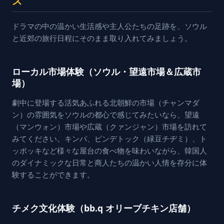
ス
ドラマの中の温かい生活感や主人公たちの足跡を、ソウル
と近郊の旅行日程にそのまま取り入れてみましょう。
ローカル市場体験（ソウル・望遠市場＆広蔵市
場）
劇中に登場する活気あふれる北朝鮮の市場（チャンマダ
ン）の雰囲気をソウルの都心で感じてみたいなら、望遠
（マンウォン）市場や広蔵（クァンジャン）市場を訪れて
みてください。キンパ、ピンデトック（緑豆チヂミ）、ト
ッポッキなど様々な屋台の食べ物を味わいながら、韓国人
のダイナミックな日常と商人たちの温かい人情を存分に体
験することができます。
チメク文化体験（bb.q オリーブチキン店舗）