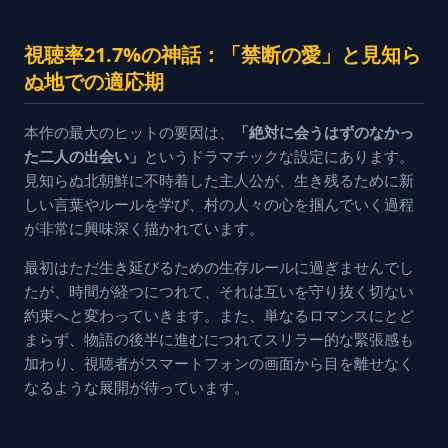
視聴率21.7%の神話：「禁断の愛」と見知ら
ぬ地での適応期
本作の最大のヒットの要因は、
「絶対に会うはずのなかっ
た二人の出会い」
というドラマチックな設定にあります。
見知らぬ北朝鮮に不時着した主人公が、生き残るために新
しい言葉やルールを学び、村の人々の心を掴んでいく過程
が非常に興味深く描かれています。
最初はただ生き延びるための生存ルールに過ぎませんでし
たが、時間が経つにつれて、それは互いを守り抜く切ない
約束へと変わっていきます。また、単なるロマンスにとど
まらず、物語の後半に進むにつれてスリラー的な緊張感も
加わり、視聴者がスマートフォンの画面から目を離せなく
なるような展開が待っています。