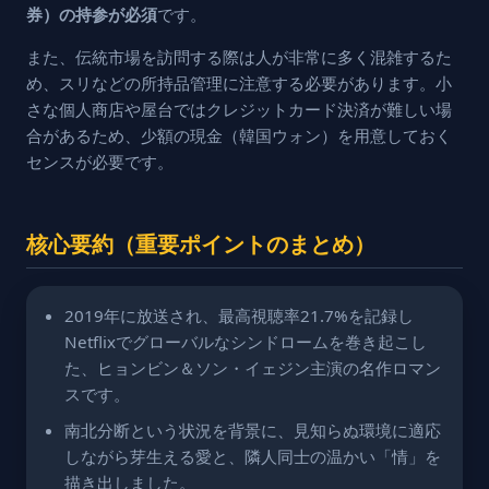
券）の持参が必須
です。
また、伝統市場を訪問する際は人が非常に多く混雑するた
め、スリなどの所持品管理に注意する必要があります。小
さな個人商店や屋台ではクレジットカード決済が難しい場
合があるため、少額の現金（韓国ウォン）を用意しておく
センスが必要です。
核心要約（重要ポイントのまとめ）
2019年に放送され、最高視聴率21.7%を記録し
Netflixでグローバルなシンドロームを巻き起こし
た、ヒョンビン＆ソン・イェジン主演の名作ロマン
スです。
南北分断という状況を背景に、見知らぬ環境に適応
しながら芽生える愛と、隣人同士の温かい「情」を
描き出しました。