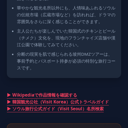
華やかな観光名所以外にも、人情味あふれるソウル
の伝統市場（広蔵市場など）を訪れれば、ドラマの
雰囲気をさらに深く感じることができます。
主人公たちが楽しんでいた韓国式のチキンとビール
（チメク）文化を、現地のフランチャイズ店舗や漢
江公園で体験してみてください。
分断の現実を肌で感じられる坡州DMZツアーは、
事前予約とパスポート持参が必須の特別な旅行コー
スです。
▶ Wikipediaで作品情報を確認する
▶ 韓国観光公社（Visit Korea）公式トラベルガイド
▶ ソウル旅行公式ガイド（Visit Seoul）名所検索