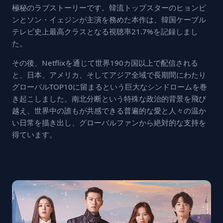
極秘のラブストーリーです。韓流トップスターのヒョンビ
ンとソン・イェジンが主演を務めた本作は、韓国ケーブル
テレビ史上最高クラスとなる視聴率21.7%を記録しまし
た。
その後、Netflixを通じて世界190カ国以上で配信される
と、日本、アメリカ、そしてアジア全域で長期間にわたり
グローバルTOP10に留まるという巨大なシンドロームを巻
き起こしました。南北分断という特殊な政治的背景を飛び
越え、世界中の誰もが共感できる普遍的な愛と人々の温か
い日常を描き出し、グローバルファンから絶対的な支持を
得ています。