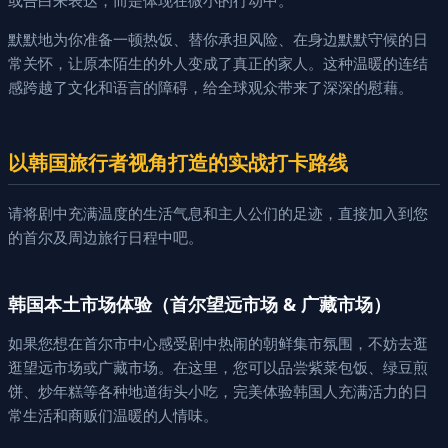
默默地为你准备一顿热饭、替你承担风险、在身边默默守候的日
常关怀，让原本陌生的外人变成了真正的家人。这种温暖的连结
感跨越了文化和语言的障碍，给全球观众带来了深深的慰藉。
以韩国旅行者视角打造的实战打卡路线
请将剧中充满温度的生活气息和主人公们的足迹，直接加入到您
的首尔及周边旅行日程中吧。
韩国本土市场体验（首尔望远市场 & 广藏市场）
如果您想在首尔市中心感受剧中热闹的朝鲜集市氛围，不妨去逛
逛望远市场或广藏市场。在这里，您可以品尝紫菜包饭、绿豆煎
饼、炒年糕等各种地道街头小吃，完美体验韩国人充满活力的日
常生活和商贩们温暖的人情味。