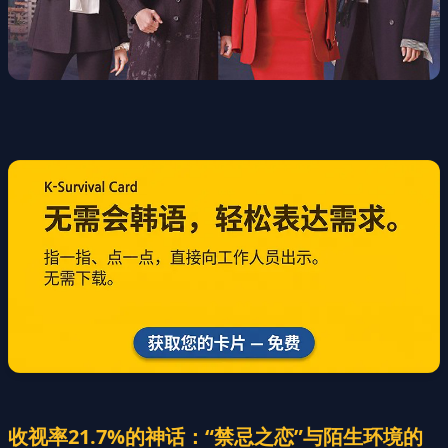
收视率21.7%的神话：“禁忌之恋”与陌生环境的