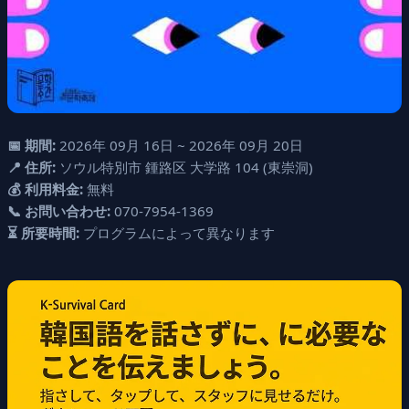
📅 期間:
2026年 09月 16日 ~ 2026年 09月 20日
📍 住所:
ソウル特別市 鍾路区 大学路 104 (東崇洞)
💰 利用料金:
無料
📞 お問い合わせ:
070-7954-1369
⏳ 所要時間:
プログラムによって異なります