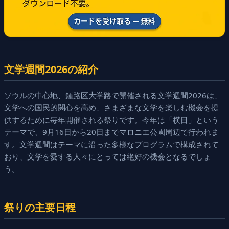
文学週間2026の紹介
ソウルの中心地、鍾路区大学路で開催される文学週間2026は、
文学への国民的関心を高め、さまざまな文学を楽しむ機会を提
供するために毎年開催される祭りです。今年は「横目」という
テーマで、9月16日から20日までマロニエ公園周辺で行われま
す。文学週間はテーマに沿った多様なプログラムで構成されて
おり、文学を愛する人々にとっては絶好の機会となるでしょ
う。
祭りの主要日程