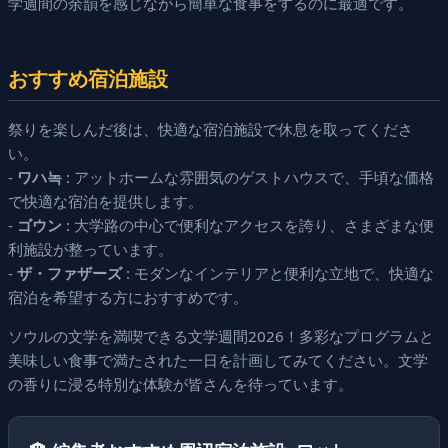
学週間の余韻を感じながら簡単な食事をするのに最適です。
おすすめ宿泊施設
祭りを楽しんだ後は、快適な宿泊施設で休息を取ってくださ
い。
-
ワハ녹
: アットホームな雰囲気のゲストハウスで、手頃な価格
で快適な宿泊を提供します。
-
ゴウン
: 大学路の中心で便利なアクセスを誇り、さまざまな便
利施設が整っています。
-
ザ・ファザーズ
: モダンなインテリアと便利な立地で、快適な
宿泊を希望する方におすすめです。
ソウルの文学を満喫できる文学週間2026！多彩なプログラムと
美味しい食事で満たされた一日を計画してみてください。文学
の香りに浸る特別な体験が皆さんを待っています。