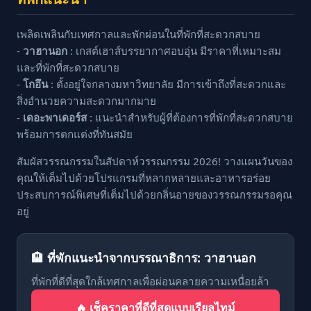
เพลิดเพลินกับเทศกาลและพักผ่อนในที่พักที่สะดวกสบาย
-
วาฮานอก
: เกสต์เฮาส์บรรยากาศอบอุ่น มีราคาที่เหมาะสม
และที่พักที่สะดวกสบาย
-
โกอึน
: ตั้งอยู่ใจกลางมหาวิทยาลัย มีการเข้าถึงที่สะดวกและ
สิ่งอำนวยความสะดวกมากมาย
-
เดอะพาเดอร์ส
: แนะนำสำหรับผู้ที่ต้องการที่พักที่สะดวกสบาย
พร้อมการตกแต่งที่ทันสมัย
สัมผัสวรรณกรรมในสัปดาห์วรรณกรรม 2026! วางแผนวันของ
คุณให้เต็มไปด้วยโปรแกรมที่หลากหลายและอาหารอร่อย
ประสบการณ์พิเศษที่เต็มไปด้วยกลิ่นอายของวรรณกรรมรอคุณ
อยู่
🏨 ที่พักแนะนำจากบรรณาธิการ: วาฮานอก
ที่พักที่ดีที่สุดใกล้เทศกาลเพื่อผ่อนคลายความเหนื่อยล้า
🔥 เช็คราคาที่ดีที่สุดแบบเรียลไทม์