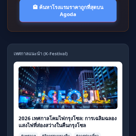
🏨 ค้นหาโรงแรมราคาถูกที่สุดบน
Agoda
เทศกาลแนะนำ (K-Festival)
2026 เทศกาลโคมไฟกรุงโซล: การเฉลิมฉลอง
แสงไฟที่ส่องสว่างในคืนกรุงโซล
#เทศกาล
#กิจกรรมกลางคืน
#การท่องเที่ยว