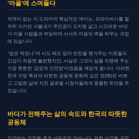
'마을'에 스며들다
악역이 없는 이 드라마의 핵심적인 재미는, 프라이버시를 철
저히 지키던 서울내기 주인공이 오지랖 넓고 시끄러운 바닷
가 마을 사람들과 부딪히며 서서히 마음의 벽을 허무는 과정
에 있습니다.
"밥은 먹었냐"며 시도 때도 없이 반찬을 챙겨주는 이웃들의
간섭이 처음엔 불편했지만, 사실은 그것이 삶을 지탱해 주는
가장 튼튼한 '감정적 안전망'이었음을 깨닫게 됩니다. 이러한
한국 지방 특유의 따뜻한 공동체 문화와 깊은 정(情)은 바쁘
고 고립된 삶에 지친 글로벌 시청자들에게 뭉클한 위안을 주
었습니다.
바다가 전해주는 삶의 속도와 한국의 따뜻한
공동체
드라마는 감정을 결코 서두르지 않습니다. 얽힌 사건을 극적