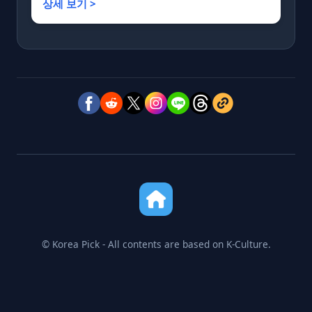
상세 보기 >
© Korea Pick - All contents are based on K-Culture.