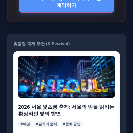
예약하기
맞춤형 축제 추천 (K-Festival)
2026 서울 빛초롱 축제: 서울의 밤을 밝히는
환상적인 빛의 향연
#야경
#길거리 음식
#문화 공연