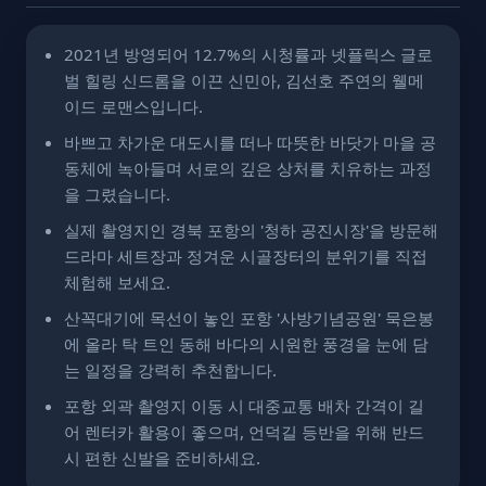
2021년 방영되어 12.7%의 시청률과 넷플릭스 글로
벌 힐링 신드롬을 이끈 신민아, 김선호 주연의 웰메
이드 로맨스입니다.
바쁘고 차가운 대도시를 떠나 따뜻한 바닷가 마을 공
동체에 녹아들며 서로의 깊은 상처를 치유하는 과정
을 그렸습니다.
실제 촬영지인 경북 포항의 '청하 공진시장'을 방문해
드라마 세트장과 정겨운 시골장터의 분위기를 직접
체험해 보세요.
산꼭대기에 목선이 놓인 포항 '사방기념공원' 묵은봉
에 올라 탁 트인 동해 바다의 시원한 풍경을 눈에 담
는 일정을 강력히 추천합니다.
포항 외곽 촬영지 이동 시 대중교통 배차 간격이 길
어 렌터카 활용이 좋으며, 언덕길 등반을 위해 반드
시 편한 신발을 준비하세요.