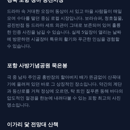
드라마 속 거대한 오징어 동상이 서 있고 마을 사람들이 매일
모여 수다를 떨던 중심 로컬 시장입니다. 보라슈퍼, 청호철물,
공진반점 등 드라마 세트 외관이 그대로 보존되어 있어 훌륭
한 인증 사진을 남길 수 있습니다. 실제 5일장이 열리는 날짜
에 방문하면 시골장터 특유의 활기와 푸근한 인심을 경험할
수 있습니다.
포항 사방기념공원 묵은봉
극 중 남자 주인공 홍반장의 할아버지 배가 뜬금없이 산꼭대
기에 올려져 있던 바로 그 상징적인 장소입니다. 약간의 계단
과 등산로를 거쳐 정상에 오르면, 탁 트인 짙푸른 동해 바다의
압도적인 절경을 한눈에 내려다볼 수 있는 포항 최고의 사진
명소입니다.
이가리 닻 전망대 산책