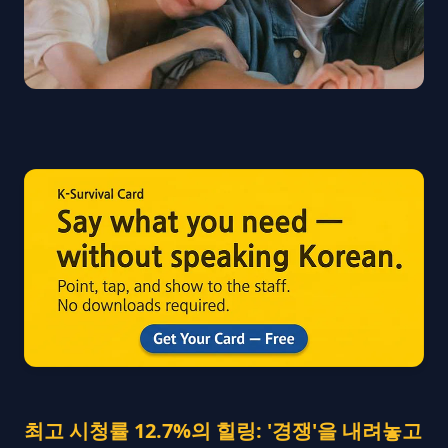
최고 시청률 12.7%의 힐링: '경쟁'을 내려놓고