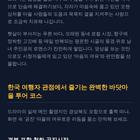
으로 단숨에 해결하기보다, 각자가 마음속에 품고 있던 오랜
상처를 마을 사람들의 도움과 묵묵히 곁을 지켜주는 사랑으
로 조금씩 치유해 나갑니다.
햇살이 부서지는 푸른 바다, 오래된 동네 로컬 시장, 항구에
정박한 고깃배 등 매일 반복되는 평온한 시골의 풍경 위로 남
녀 주인공의 로맨스가 잔잔하게 쌓입니다. 영상을 보는 것만
으로도 시청자들에게 잊고 있던 '마음의 여유'와 편안함을 선
물합니다.
한국 여행자 관점에서 즐기는 완벽한 바닷마
을 투어 코스
드라마의 실제 메인 촬영지인 경상북도 포항으로 훌쩍 떠나,
화면 속 '공진' 마을의 여유로운 리듬을 몸소 만끽해 보세요.
경북 포항 청하 공진시장