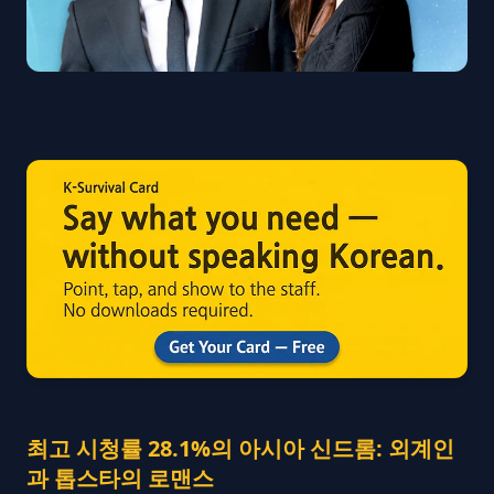
최고 시청률 28.1%의 아시아 신드롬: 외계인
과 톱스타의 로맨스