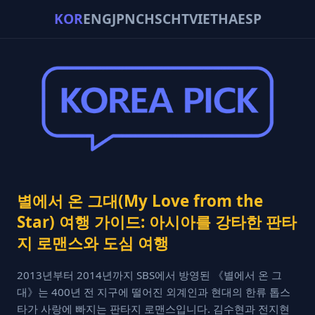
KOR
ENG
JPN
CHS
CHT
VIE
THA
ESP
별에서 온 그대(My Love from the
Star) 여행 가이드: 아시아를 강타한 판타
지 로맨스와 도심 여행
2013년부터 2014년까지 SBS에서 방영된 《별에서 온 그
대》는 400년 전 지구에 떨어진 외계인과 현대의 한류 톱스
타가 사랑에 빠지는 판타지 로맨스입니다. 김수현과 전지현