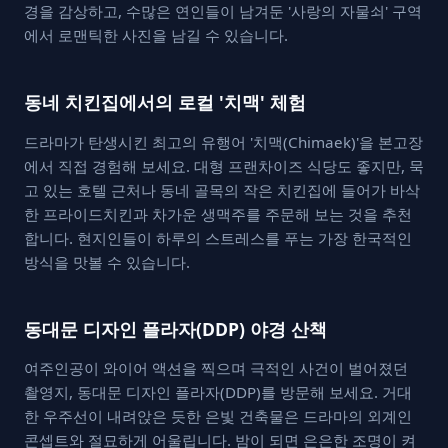
경을 감상하고, 수많은 연인들이 남겨둔 '사랑의 자물쇠' 구역
에서 로맨틱한 사진을 남길 수 있습니다.
동네 치킨집에서의 로컬 '치맥' 체험
드라마가 탄생시킨 최고의 유행어 '치맥(Chimaek)'을 본고장
에서 직접 경험해 보세요. 대형 프랜차이즈 식당도 좋지만, 묵
고 있는 호텔 근처나 동네 골목의 작은 치킨집에 들어가 바삭
한 프라이드치킨과 차가운 생맥주를 주문해 보는 것을 추천
합니다. 현지인들이 하루의 스트레스를 푸는 가장 한국적인
방식을 맛볼 수 있습니다.
동대문 디자인 플라자(DDP) 야경 산책
여주인공이 와이어 액션을 찍으며 극적인 사건이 벌어졌던
촬영지, 동대문 디자인 플라자(DDP)를 방문해 보세요. 거대
한 우주선이 내려앉은 듯한 은빛 건축물은 드라마의 외계인
콘셉트와 절묘하게 어울립니다. 밤이 되면 은은한 조명이 켜