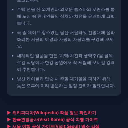
수백 년을 산 외계인과 외로운 톱스타의 로맨스를 통
해 도심 속 현대인들의 상처와 치유를 유쾌하게 그렸
습니다.
극 중 데이트 장소였던 남산 서울타워 전망대에 올라
화려한 서울의 야경과 사랑의 자물쇠를 구경해 보세
요.
세계적인 열풍을 만든 '치맥(치킨과 생맥주)'을 골목
로컬 식당이나 한강 공원에서 꼭 체험해 보시길 강력
히 추천합니다.
남산 케이블카 탑승 시 주말 대기열을 피하기 위해
늦은 오후에 미리 방문하는 일정 관리가 필요합니다.
▶ 위키피디아(Wikipedia) 작품 정보 확인하기
▶ 한국관광공사(Visit Korea) 공식 여행 가이드
▶ 서울 여행 공식 가이드(Visit Seoul) 명소 검색