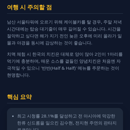
여행 시 주의할 점
남산 서울타워에 오르기 위해 케이블카를 탈 경우, 주말 저녁
시간대에는 탑승 대기줄이 매우 길어질 수 있습니다. 시간을
절약하고 싶다면 해가 지기 전인 늦은 오후에 미리 올라가 일
몰과 야경을 동시에 감상하는 것이 좋습니다.
치맥 체험 시 한국의 치킨은 대체로 양이 많아 2인이 1마리를
먹기에 충분하며, 매운 소스를 곁들인 양념치킨은 처음엔 자
극적일 수 있으니 '반반(Half & Half)' 메뉴를 주문하는 것이
현명합니다.
핵심 요약
최고 시청률 28.1%를 달성하고 전 아시아에 막강한
한류 신드롬을 일으킨 김수현, 전지현 주연의 판타지
로코입니다.