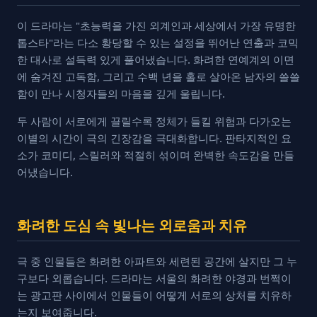
이 드라마는 "초능력을 가진 외계인과 세상에서 가장 유명한
톱스타"라는 다소 황당할 수 있는 설정을 뛰어난 연출과 코믹
한 대사로 설득력 있게 풀어냈습니다. 화려한 연예계의 이면
에 숨겨진 고독함, 그리고 수백 년을 홀로 살아온 남자의 쓸쓸
함이 만나 시청자들의 마음을 깊게 울립니다.
두 사람이 서로에게 끌릴수록 정체가 들킬 위험과 다가오는
이별의 시간이 극의 긴장감을 극대화합니다. 판타지적인 요
소가 코미디, 스릴러와 적절히 섞이며 완벽한 속도감을 만들
어냈습니다.
화려한 도심 속 빛나는 외로움과 치유
극 중 인물들은 화려한 아파트와 세련된 공간에 살지만 그 누
구보다 외롭습니다. 드라마는 서울의 화려한 야경과 번쩍이
는 광고판 사이에서 인물들이 어떻게 서로의 상처를 치유하
는지 보여줍니다.