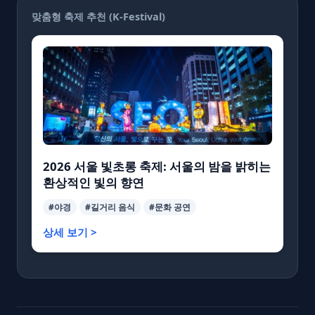
맞춤형 축제 추천 (K-Festival)
2026 서울 빛초롱 축제: 서울의 밤을 밝히는
환상적인 빛의 향연
#야경
#길거리 음식
#문화 공연
상세 보기 >