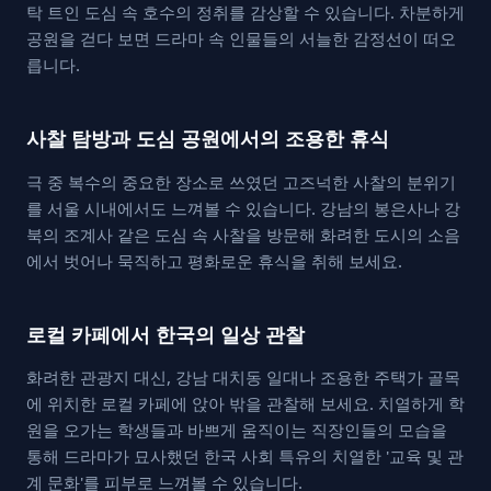
탁 트인 도심 속 호수의 정취를 감상할 수 있습니다. 차분하게
공원을 걷다 보면 드라마 속 인물들의 서늘한 감정선이 떠오
릅니다.
사찰 탐방과 도심 공원에서의 조용한 휴식
극 중 복수의 중요한 장소로 쓰였던 고즈넉한 사찰의 분위기
를 서울 시내에서도 느껴볼 수 있습니다. 강남의 봉은사나 강
북의 조계사 같은 도심 속 사찰을 방문해 화려한 도시의 소음
에서 벗어나 묵직하고 평화로운 휴식을 취해 보세요.
로컬 카페에서 한국의 일상 관찰
화려한 관광지 대신, 강남 대치동 일대나 조용한 주택가 골목
에 위치한 로컬 카페에 앉아 밖을 관찰해 보세요. 치열하게 학
원을 오가는 학생들과 바쁘게 움직이는 직장인들의 모습을
통해 드라마가 묘사했던 한국 사회 특유의 치열한 '교육 및 관
계 문화'를 피부로 느껴볼 수 있습니다.