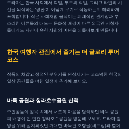
드라마는 한국 사회에서 학벌, 부모의 직업, 그리고 타인의 시
선을 의식하는 '평판'이 어떻게 무기로 작동하는지 예리하게
포착합니다. 작은 사회처럼 움직이는 폐쇄적인 관계망과 부
조리한 어른들의 태도는 문화적 배경이 다른 외국인 시청자
들에게도 자신이 속한 사회의 이면을 되돌아보게 만듭니다.
한국 여행자 관점에서 즐기는 더 글로리 투어
코스
작품의 차갑고 정적인 분위기를 연상시키는 고즈넉한 한국의
일상 공간들을 여행 일정에 추가해 보세요.
바둑 공원과 청라호수공원 산책
주인공들이 침묵 속에서 서로의 마음을 탐색하던 바둑 공원
의 배경이 된 인천 청라호수공원을 방문해 보세요. 드라마 촬
영을 위해 설치되었던 거대한 바둑판 조형물(세트장)과 함께