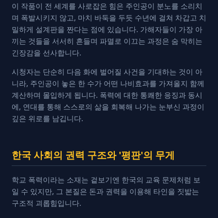
이 작품이 전 세계를 사로잡은 힘은 주인공이 분노를 소리치
며 폭발시키지 않고, 마치 바둑을 두듯 수년에 걸쳐 차갑고 치
밀하게 설계판을 짠다는 점에 있습니다. 가해자들이 가장 아
끼는 것들을 서서히 흔들며 파멸로 이끄는 과정은 숨 막히는
긴장감을 선사합니다.
시청자는 단순히 다음 화에 벌어질 사건을 기대하는 것이 아
니라, 주인공이 놓은 한 수가 어떤 나비효과를 가져올지 함께
계산하며 몰입하게 됩니다. 폭력에 대한 통쾌한 응징과 동시
에, 연대를 통해 스스로의 삶을 회복해 나가는 눈부신 과정이
깊은 위로를 남깁니다.
한국 사회의 권력 구조와 '평판'의 무게
학교 폭력이라는 소재는 겉보기엔 한국의 교육 문제처럼 보
일 수 있지만, 그 본질은 돈과 권력을 이용해 타인을 짓밟는
구조적 괴롭힘입니다.