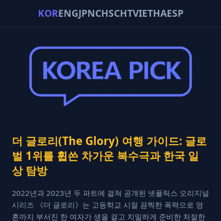
KOR
ENG
JPN
CHS
CHT
VIE
THA
ESP
더 글로리(The Glory) 여행 가이드: 글로
벌 1위를 휩쓴 차가운 복수극과 한국 일
상 탐방
2022년과 2023년 두 파트에 걸쳐 공개된 넷플릭스 오리지널
시리즈 《더 글로리》는 고등학교 시절 끔찍한 폭력으로 영
혼까지 부서진 한 여자가 생을 걸고 치밀하게 준비한 처절한