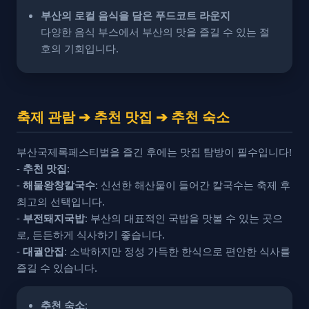
부산의 로컬 음식을 담은 푸드코트 라운지
다양한 음식 부스에서 부산의 맛을 즐길 수 있는 절
호의 기회입니다.
축제 관람 ➔ 추천 맛집 ➔ 추천 숙소
부산국제록페스티벌을 즐긴 후에는 맛집 탐방이 필수입니다!
-
추천 맛집
:
-
해물왕창칼국수
: 신선한 해산물이 들어간 칼국수는 축제 후
최고의 선택입니다.
-
부전돼지국밥
: 부산의 대표적인 국밥을 맛볼 수 있는 곳으
로, 든든하게 식사하기 좋습니다.
-
대궐안집
: 소박하지만 정성 가득한 한식으로 편안한 식사를
즐길 수 있습니다.
추천 숙소
: