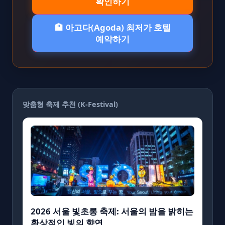
확인하기
🏨 아고다(Agoda) 최저가 호텔
예약하기
맞춤형 축제 추천 (K-Festival)
2026 서울 빛초롱 축제: 서울의 밤을 밝히는
환상적인 빛의 향연