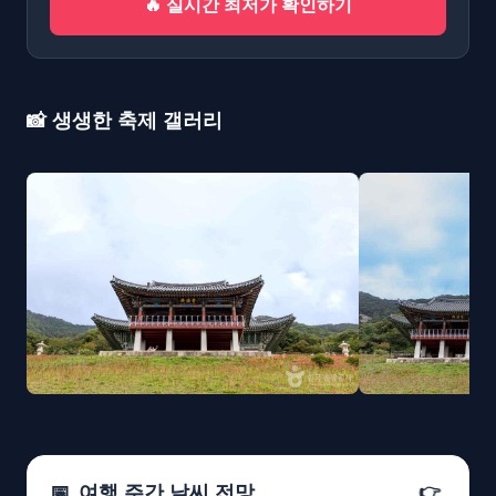
🔥 실시간 최저가 확인하기
📸 생생한 축제 갤러리
📅
여행 주간 날씨 전망
👉