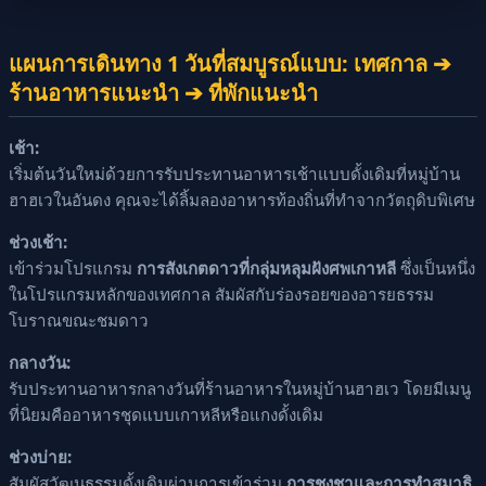
แผนการเดินทาง 1 วันที่สมบูรณ์แบบ: เทศกาล ➔
ร้านอาหารแนะนำ ➔ ที่พักแนะนำ
เช้า:
เริ่มต้นวันใหม่ด้วยการรับประทานอาหารเช้าแบบดั้งเดิมที่หมู่บ้าน
ฮาฮเวในอันดง คุณจะได้ลิ้มลองอาหารท้องถิ่นที่ทำจากวัตถุดิบพิเศษ
ช่วงเช้า:
เข้าร่วมโปรแกรม
การสังเกตดาวที่กลุ่มหลุมฝังศพเกาหลี
ซึ่งเป็นหนึ่ง
ในโปรแกรมหลักของเทศกาล สัมผัสกับร่องรอยของอารยธรรม
โบราณขณะชมดาว
กลางวัน:
รับประทานอาหารกลางวันที่ร้านอาหารในหมู่บ้านฮาฮเว โดยมีเมนู
ที่นิยมคืออาหารชุดแบบเกาหลีหรือแกงดั้งเดิม
ช่วงบ่าย:
สัมผัสวัฒนธรรมดั้งเดิมผ่านการเข้าร่วม
การชงชาและการทำสมาธิ