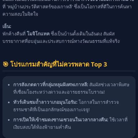
ที่ 'หมู่บ้านประวัติศาสตร์ของเกาหลี' ซึ่งเป็นโอกาสที่ดีในการค้นหา
ความสงบในจิตใจ
เย็น:
พักค้างคืนที่
โมจิโกแทค
ซึ่งเป็นบ้านดั้งเดิมในอันดง สัมผัส
บรรยากาศที่อบอุ่นและประสบการณ์ทางวัฒนธรรมที่แท้จริง
🎯 โปรแกรมสำคัญที่ไม่ควรพลาด Top 3
การสังเกตดาวที่กลุ่มหลุมฝังศพเกาหลี:
สัมผัสช่วงเวลาพิเศษ
ที่เชื่อมโยงระหว่างดาวและอารยธรรมโบราณ!
ทัวร์เดินชมถ้ำลาวาเกอมุนโอรัม:
โอกาสในการสำรวจ
ธรรมชาติที่เป็นเอกลักษณ์ของเกาะเจจู!
การเปิดให้เข้าชมดงซานเซวอนในเวลากลางคืน:
ใช้เวลาที่
เงียบสงบใต้ท้องฟ้ายามค่ำคืน