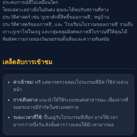
ประสบการณ์ที่ไม่เหมือนใคร
โดยเฉพาะอย่างยิ่งในอันดง คุณจะได้พบกับสถานที่ทาง
ประวัติศาสตร์ เช่น 'ภูเขาศักดิ์สิทธิ์ของเกาหลี', 'หมู่บ้าน
ประวัติศาสตร์ของเกาหลี', และ 'โรงเรียนโบราณของเกาหลี' รวมถึง
เกาะภูเขาไฟในเจจู และกลุ่มหลุมฝังศพเกาหลีโบราณที่ให้คุณได้
สัมผัสความงามของวัฒนธรรมดั้งเดิมและความทันสมัย
เคล็ดลับการเข้าชม
ค่าเข้าชม:
ฟรี แต่ควรตรวจสอบโปรแกรมที่มีค่าใช้จ่ายล่วง
หน้า
การเดินทาง:
แนะนำให้ใช้ระบบขนส่งสาธารณะ เนื่องจากที่
จอดรถอาจมีจำกัดในช่วงเทศกาล
ระยะเวลาที่ใช้:
ขึ้นอยู่กับโปรแกรมที่เลือก อาจใช้เวลา
มากกว่าหนึ่งวัน ดังนั้นควรวางแผนให้มีเวลามากพอ