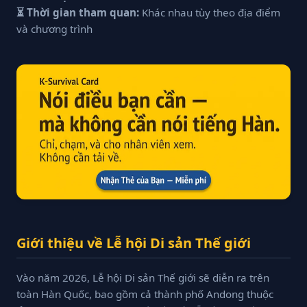
⏳ Thời gian tham quan:
Khác nhau tùy theo địa điểm
và chương trình
Giới thiệu về Lễ hội Di sản Thế giới
Vào năm 2026, Lễ hội Di sản Thế giới sẽ diễn ra trên
toàn Hàn Quốc, bao gồm cả thành phố Andong thuộc