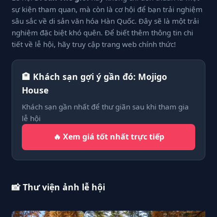
sự kiện tham quan, mà còn là cơ hội để bạn trải nghiệm
sâu sắc về di sản văn hóa Hàn Quốc. Đây sẽ là một trải
nghiệm đặc biệt khó quên. Để biết thêm thông tin chi
tiết về lễ hội, hãy truy cập trang web chính thức!
🏨 Khách sạn gợi ý gần đó: Mojigo
House
Khách sạn gần nhất để thư giãn sau khi tham gia
lễ hội
🔥 Xem giá tốt nhất trực tiếp
📸 Thư viện ảnh lễ hội