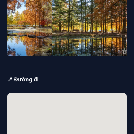
📍 Đường đi