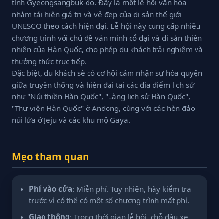
tỉnh Gyeongsangbuk-do. Đây là một lễ hội văn hóa
nhằm tái hiện giá trị và vẻ đẹp của di sản thế giới
UNESCO theo cách hiện đại. Lễ hội này cung cấp nhiều
chương trình với chủ đề văn minh cổ đại và di sản thiên
nhiên của Hàn Quốc, cho phép du khách trải nghiệm và
thưởng thức trực tiếp.
Đặc biệt, du khách sẽ có cơ hội cảm nhận sự hòa quyện
giữa truyền thống và hiện đại tại các địa điểm lịch sử
như "Núi thiền Hàn Quốc", "Làng lịch sử Hàn Quốc",
"Thư viện Hàn Quốc" ở Andong, cùng với các hòn đảo
núi lửa ở Jeju và các khu mộ Gaya.
Mẹo tham quan
Phí vào cửa
: Miễn phí. Tuy nhiên, hãy kiểm tra
trước vì có thể có một số chương trình mất phí.
Giao thông
: Trong thời gian lễ hội, chỗ đậu xe