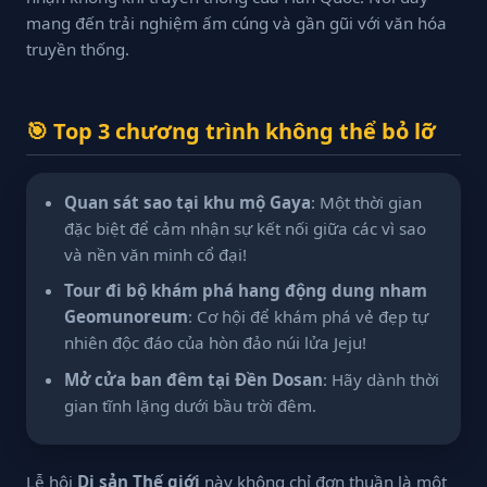
mang đến trải nghiệm ấm cúng và gần gũi với văn hóa
truyền thống.
🎯 Top 3 chương trình không thể bỏ lỡ
Quan sát sao tại khu mộ Gaya
: Một thời gian
đặc biệt để cảm nhận sự kết nối giữa các vì sao
và nền văn minh cổ đại!
Tour đi bộ khám phá hang động dung nham
Geomunoreum
: Cơ hội để khám phá vẻ đẹp tự
nhiên độc đáo của hòn đảo núi lửa Jeju!
Mở cửa ban đêm tại Đền Dosan
: Hãy dành thời
gian tĩnh lặng dưới bầu trời đêm.
Lễ hội
Di sản Thế giới
này không chỉ đơn thuần là một