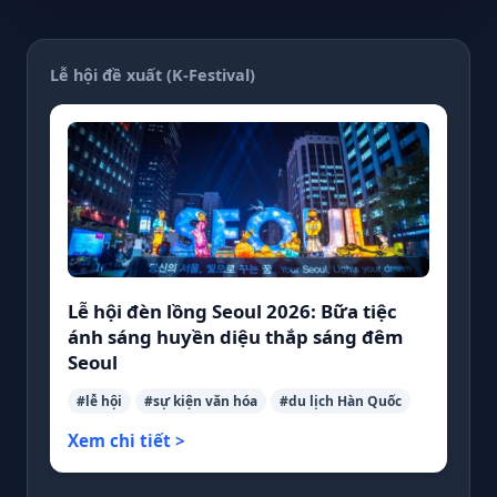
Lễ hội đề xuất (K-Festival)
Lễ hội đèn lồng Seoul 2026: Bữa tiệc
ánh sáng huyền diệu thắp sáng đêm
Seoul
#lễ hội
#sự kiện văn hóa
#du lịch Hàn Quốc
Xem chi tiết >