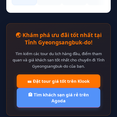
🌏 Khám phá ưu đãi tốt nhất tại
Tỉnh Gyeongsangbuk-do!
Tìm kiếm các tour du lịch hàng đầu, điểm tham
quan và giá khách sạn tốt nhất cho chuyến đi Tỉnh
Gyeongsangbuk-do của bạn.
🎫 Đặt tour giá tốt trên Klook
🏨 Tìm khách sạn giá rẻ trên
Agoda