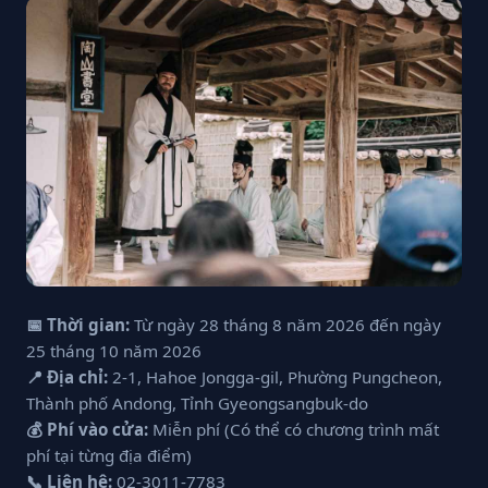
📅 Thời gian:
Từ ngày 28 tháng 8 năm 2026 đến ngày
25 tháng 10 năm 2026
📍 Địa chỉ:
2-1, Hahoe Jongga-gil, Phường Pungcheon,
Thành phố Andong, Tỉnh Gyeongsangbuk-do
💰 Phí vào cửa:
Miễn phí (Có thể có chương trình mất
phí tại từng địa điểm)
📞 Liên hệ:
02-3011-7783