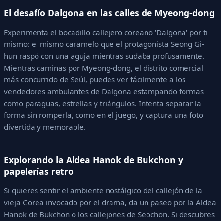
El desafío Dalgona en las calles de Myeong-dong
Experimenta el bocadillo callejero coreano 'Dalgona' por ti
mismo: el mismo caramelo que el protagonista Seong Gi-
hun raspó con una aguja mientras sudaba profusamente.
Mientras caminas por Myeong-dong, el distrito comercial
más concurrido de Seúl, puedes ver fácilmente a los
vendedores ambulantes de Dalgona estampando formas
como paraguas, estrellas y triángulos. Intenta separar la
forma sin romperla, como en el juego, y captura una foto
divertida y memorable.
Explorando la Aldea Hanok de Bukchon y
papelerías retro
Si quieres sentir el ambiente nostálgico del callejón de la
vieja Corea invocado por el drama, da un paseo por la Aldea
Hanok de Bukchon o los callejones de Seochon. Si descubres