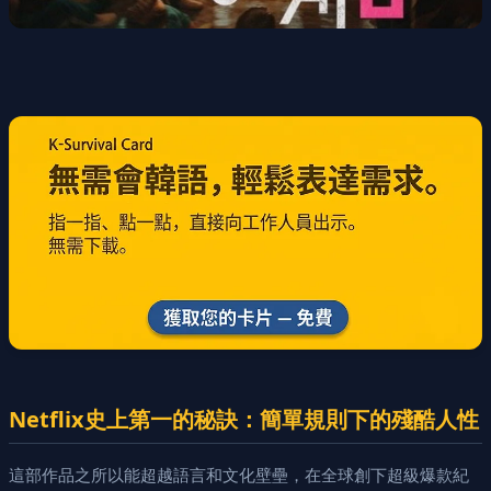
Netflix史上第一的秘訣：簡單規則下的殘酷人性
這部作品之所以能超越語言和文化壁壘，在全球創下超級爆款紀