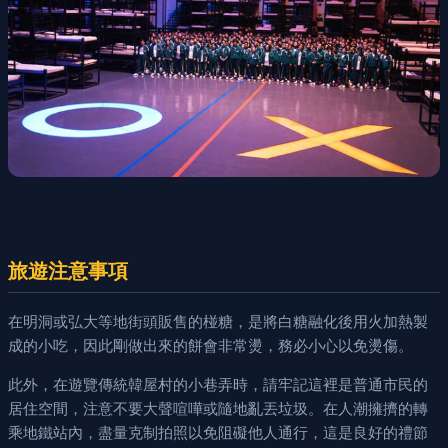
旅遊注意事項
在明洞或弘大等地街頭販售的椪糖，是將白糖融化後用火加熱製
成的小吃，因此剛做出來的餅會非常燙，務必小心以免燙傷。
此外，在遊覽傳統韓屋村的小巷弄時，請牢記這裡是普通市民的
居住空間，注意不要大聲喧嘩或隨地亂丟垃圾。在人潮擁擠的轉
乘地鐵站內，盡量克制拍照以免阻礙他人通行，這是良好的禮節