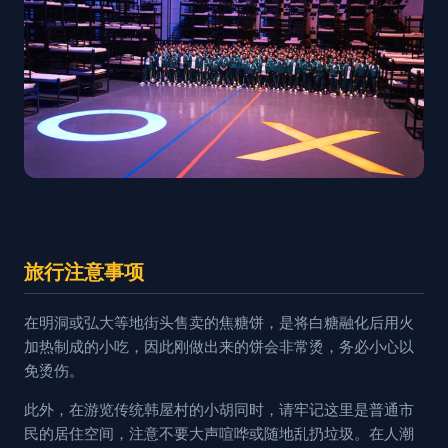
旅行注意事项
在明洞或弘大等地街头售卖的焦糖饼，是将白糖融化后用火
加热制成的小吃，因此刚做出来的饼会非常烫，务必小心以
免烫伤。
此外，在游览传统韩屋村的小胡同时，请牢记这里是普通市
民的居住空间，注意不要大声喧哗或随地乱扔垃圾。在人潮