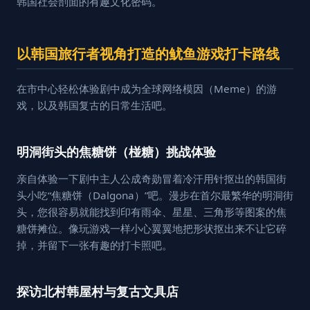
韩国社会剖面的有趣文化密码。
以韩国旅行者视角打造的鱿鱼游戏打卡路线
在市中心轻松体验剧中成为全球网络模因（Meme）的游
戏，以及韩国复古的日常生活吧。
明洞街头的焦糖饼（椪糖）挑战体验
亲自体验一下剧中主人公成奇勋冒着冷汗用针抠出的韩国街
头小吃“焦糖饼（Dalgona）”吧。漫步在首尔最繁华的明洞街
头，您很容易就能找到印有雨伞、星星、三角形等图案的焦
糖饼摊位。像玩游戏一样小心翼翼地把形状抠出来不让它碎
掉，并留下一张有趣的打卡照吧。
探访北村韩屋村与复古文具店