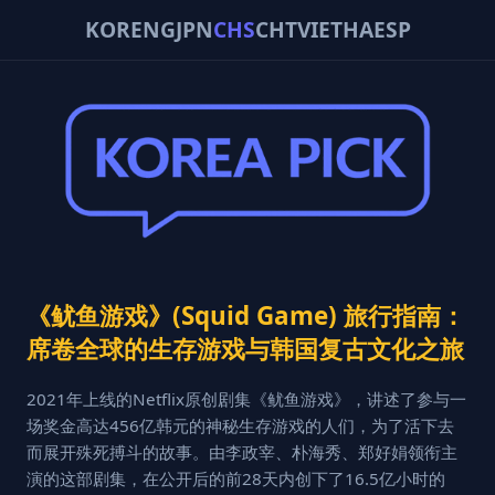
KOR
ENG
JPN
CHS
CHT
VIE
THA
ESP
《鱿鱼游戏》(Squid Game) 旅行指南：
席卷全球的生存游戏与韩国复古文化之旅
2021年上线的Netflix原创剧集《鱿鱼游戏》，讲述了参与一
场奖金高达456亿韩元的神秘生存游戏的人们，为了活下去
而展开殊死搏斗的故事。由李政宰、朴海秀、郑好娟领衔主
演的这部剧集，在公开后的前28天内创下了16.5亿小时的