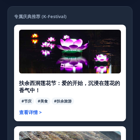
专属庆典推荐 (K-Festival)
扶余西洞莲花节：爱的开始，沉浸在莲花的
香气中！
#节庆
#美食
#扶余旅游
查看详情 >