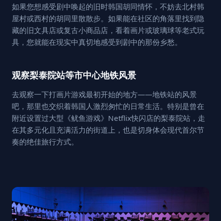
如果您想感受剧中唤起的旧时韩国胡同情怀，不妨去北村韩
屋村或西村的胡同里散散步。如果能在社区的角落里找到隐
藏的旧文具店或复古小商品店，看着画片或玻璃球等老式玩
具，您就能在现实中真切地感受到剧中的那份乡愁。
观察梨泰院站等市中心地铁风景
去观察一下打画片游戏最初开始的地方——地铁站的风景
吧，那里也交织着韩国人激烈匆忙的日常生活。特别是曾在
附近设置过大型《鱿鱼游戏》Netflix快闪店的梨泰院站，走
在其多元化且充满活力的街道上，也是切身体会现代首尔节
奏的绝佳旅行方式。