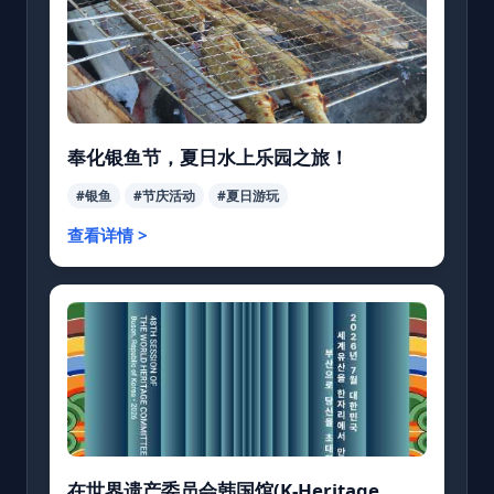
奉化银鱼节，夏日水上乐园之旅！
#银鱼
#节庆活动
#夏日游玩
查看详情 >
在世界遗产委员会韩国馆(K-Heritage