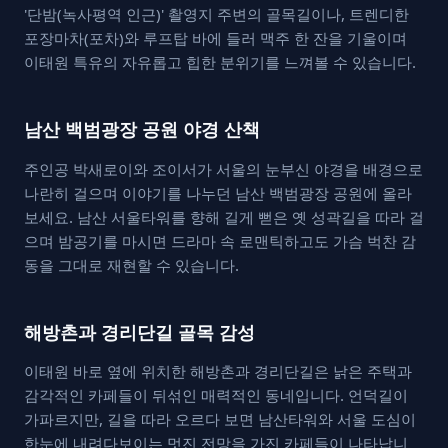
'단밤(녹사평역 인근)' 촬영지 주변의 골목길이나, 트렌디한
포장마차(포차)와 루프탑 바에 들러 맥주 한 잔을 기울이며
이태원 특유의 자유롭고 힙한 분위기를 느껴볼 수 있습니다.
남산 백범광장 공원 야경 산책
주인공 박새로이와 조이서가 서울의 눈부신 야경을 배경으로
나란히 걸으며 이야기를 나누던 남산 백범광장 공원에 올라
보세요. 남산 서울타워를 향해 길게 뻗은 옛 성곽길을 따라 걸
으며 밤공기를 마시면 드라마 속 로맨틱하고도 가슴 벅찬 감
동을 그대로 재현할 수 있습니다.
해방촌과 경리단길 골목 감성
이태원 바로 옆에 위치한 해방촌과 경리단길은 낡은 주택과
감각적인 카페들이 뒤섞인 매력적인 동네입니다. 언덕길이
가파르지만, 길을 따라 오르다 보면 남산타워와 서울 도심이
한눈에 내려다보이는 멋진 전망을 가진 카페들이 나타납니