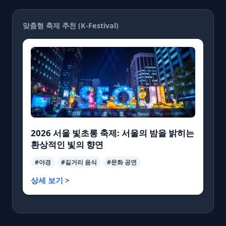
맞춤형 축제 추천 (K-Festival)
2026 서울 빛초롱 축제: 서울의 밤을 밝히는
환상적인 빛의 향연
#야경
#길거리 음식
#문화 공연
상세 보기 >