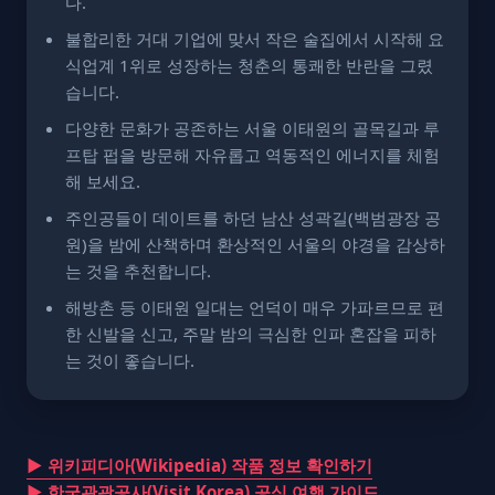
다.
불합리한 거대 기업에 맞서 작은 술집에서 시작해 요
식업계 1위로 성장하는 청춘의 통쾌한 반란을 그렸
습니다.
다양한 문화가 공존하는 서울 이태원의 골목길과 루
프탑 펍을 방문해 자유롭고 역동적인 에너지를 체험
해 보세요.
주인공들이 데이트를 하던 남산 성곽길(백범광장 공
원)을 밤에 산책하며 환상적인 서울의 야경을 감상하
는 것을 추천합니다.
해방촌 등 이태원 일대는 언덕이 매우 가파르므로 편
한 신발을 신고, 주말 밤의 극심한 인파 혼잡을 피하
는 것이 좋습니다.
▶ 위키피디아(Wikipedia) 작품 정보 확인하기
▶ 한국관광공사(Visit Korea) 공식 여행 가이드