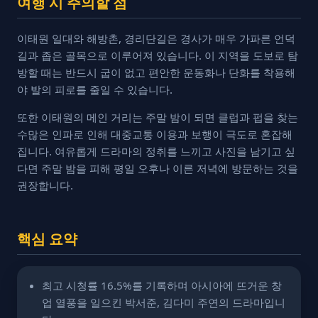
여행 시 주의할 점
이태원 일대와 해방촌, 경리단길은 경사가 매우 가파른 언덕
길과 좁은 골목으로 이루어져 있습니다. 이 지역을 도보로 탐
방할 때는 반드시 굽이 없고 편안한 운동화나 단화를 착용해
야 발의 피로를 줄일 수 있습니다.
또한 이태원의 메인 거리는 주말 밤이 되면 클럽과 펍을 찾는
수많은 인파로 인해 대중교통 이용과 보행이 극도로 혼잡해
집니다. 여유롭게 드라마의 정취를 느끼고 사진을 남기고 싶
다면 주말 밤을 피해 평일 오후나 이른 저녁에 방문하는 것을
권장합니다.
핵심 요약
최고 시청률 16.5%를 기록하며 아시아에 뜨거운 창
업 열풍을 일으킨 박서준, 김다미 주연의 드라마입니