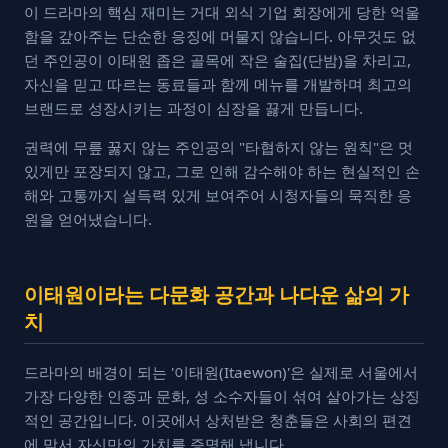
이 드라마의 핵심 재미는 거대 외식 기업 회장에게 당한 억울
함을 갚아주는 단순한 응징에 머물지 않습니다. 아무것도 없
던 주인공이 이태원 좁은 골목에 작은 술집(단밤)을 차리고,
자신을 믿고 따르는 동료들과 함께 메뉴를 개발하며 최고의
브랜드로 성장시키는 과정이 심장을 끓게 만듭니다.
권력에 무릎 꿇지 않는 주인공의 "타협하지 않는 원칙"은 멋
있게만 포장되지 않고, 그로 인해 감수해야 하는 현실적인 손
해와 고통까지 설득력 있게 보여주어 시청자들의 묵직한 응
원을 얻어냈습니다.
이태원이라는 다문화 공간과 나다운 삶의 가
치
드라마의 배경이 되는 '이태원(Itaewon)'은 실제로 서울에서
가장 다양한 인종과 문화, 성 소수자들이 섞여 살아가는 상징
적인 공간입니다. 이곳에서 상처받은 청춘들은 사회의 편견
에 맞서 자신만의 가치를 증명해 냅니다.