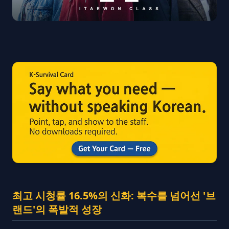
최고 시청률 16.5%의 신화: 복수를 넘어선 '브
랜드'의 폭발적 성장