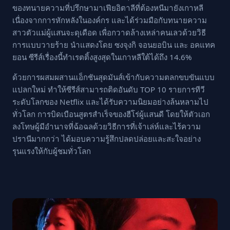
ของทนายความที่ปรึกษามาเฟียอิตาลีที่ต้องหนีมายังเกาหลี
เนื่องจากการหักหลังในองค์กร และได้ร่วมมือกับทนายความ
สาวตัวแม่ผู้แสนจะดุเดือด เพื่อกวาดล้างเหล่าคนเลวด้วยวิธี
การแบบวายร้าย นำแสดงโดย ซงจุงกิ จอนยอบิน และ อคแทค
ยอน ซีรีส์เรื่องนี้ทำเรตติ้งสูงสุดในเกาหลีใต้ได้ถึง 14.6%
ด้วยการผสมผสานแอ็กชันสุดมันส์เข้ากับความตลกขบขันแบบ
แปลกใหม่ ทำให้ซีรีส์สามารถติดอันดับ TOP 10 รายการทีวี
ระดับโลกของ Netflix และได้รับความนิยมอย่างล้นหลามไป
ทั่วโลก การบิดเบือนสูตรสำเร็จของฮีโร่ผู้แสนดี โดยให้ตัวเอก
ลงโทษผู้มีอำนาจที่ฉ้อฉลด้วยวิธีการที่เจ้าเล่ห์และไร้ความ
ปรานีมากกว่า ได้มอบความรู้สึกปลดปล่อยและสะใจอย่าง
รุนแรงให้กับผู้ชมทั่วโลก