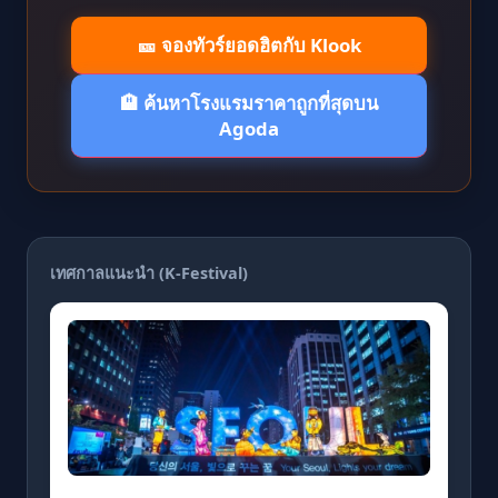
🎫 จองทัวร์ยอดฮิตกับ Klook
🏨 ค้นหาโรงแรมราคาถูกที่สุดบน
Agoda
เทศกาลแนะนำ (K-Festival)