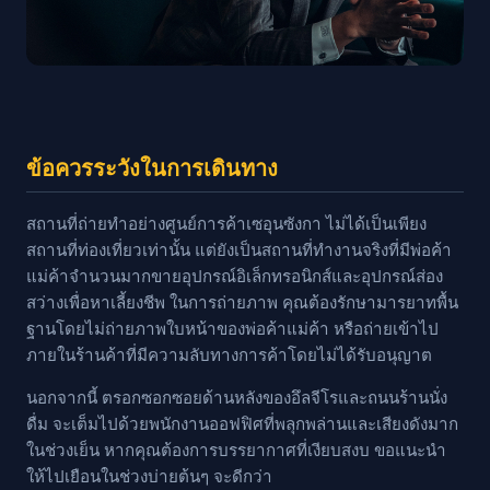
ข้อควรระวังในการเดินทาง
สถานที่ถ่ายทำอย่างศูนย์การค้าเซอุนซังกา ไม่ได้เป็นเพียง
สถานที่ท่องเที่ยวเท่านั้น แต่ยังเป็นสถานที่ทำงานจริงที่มีพ่อค้า
แม่ค้าจำนวนมากขายอุปกรณ์อิเล็กทรอนิกส์และอุปกรณ์ส่อง
สว่างเพื่อหาเลี้ยงชีพ ในการถ่ายภาพ คุณต้องรักษามารยาทพื้น
ฐานโดยไม่ถ่ายภาพใบหน้าของพ่อค้าแม่ค้า หรือถ่ายเข้าไป
ภายในร้านค้าที่มีความลับทางการค้าโดยไม่ได้รับอนุญาต
นอกจากนี้ ตรอกซอกซอยด้านหลังของอึลจีโรและถนนร้านนั่ง
ดื่ม จะเต็มไปด้วยพนักงานออฟฟิศที่พลุกพล่านและเสียงดังมาก
ในช่วงเย็น หากคุณต้องการบรรยากาศที่เงียบสงบ ขอแนะนำ
ให้ไปเยือนในช่วงบ่ายต้นๆ จะดีกว่า