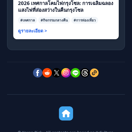
2026 เทศกาลโคมไฟกรุงโซล: การเฉลิมฉลอง
แสงไฟที่ส่องสว่างในคืนกรุงโซล
#เทศกาล
#กิจกรรมกลางคืน
#การท่องเที่ยว
ดูรายละเอียด >