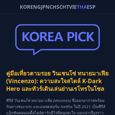
KOR
ENG
JPN
CHS
CHT
VIE
THA
ESP
คู่มือเที่ยวตามรอย วินเชนโซ่ ทนายมาเฟีย
(Vincenzo): ความสะใจสไตล์ K-Dark
Hero และทัวร์เดินเล่นย่านเรโทรในโซล
ซีรีส์
วินเชนโซ่ ทนายมาเฟีย (Vincenzo)
ซึ่งออกอากาศพร้อม
กันทางช่อง tvN และแพลตฟอร์ม Netflix ในปี 2021 เป็นซีรีส์
แอ็กชันคอมเมดี้สไตล์ดาร์กฮีโร่ที่สนุกสะใจ บอกเล่าเรื่องราว