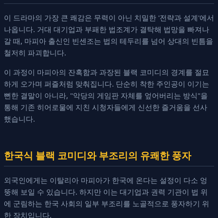
이 드라마의 가장 큰 쾌감은 무력이 아닌 치밀한 '전략과 설계'에서
나옵니다. 거대 대기업과 부패한 법조계가 결탁해 법망을 빠져나
갈 때, 마피아 출신인 빈센조는 법의 테두리를 넘어 상대의 빈틈을
철저히 파괴합니다.
이 과정이 마피아의 잔혹함과 과장된 블랙 코미디의 경계를 절묘
하게 오가며 퍼즐처럼 맞춰집니다. 단순히 착한 주인공이 이기는
뻔한 결말이 아니라, "악당의 게임판 자체를 엎어버리는 방식"을
통해 기존 히어로물에 지친 시청자들에게 신선한 즐거움을 선사
했습니다.
한국식 블랙 코미디와 부조리의 유쾌한 풍자
외국인에게는 이탈리아 마피아가 한국에 온다는 설정이 다소 엉
뚱해 보일 수 있습니다. 하지만 이는 대기업과 권력 기관이 법 위
에 군림하는 한국 사회의 일부 부조리를 노골적으로 풍자하기 위
한 장치입니다.