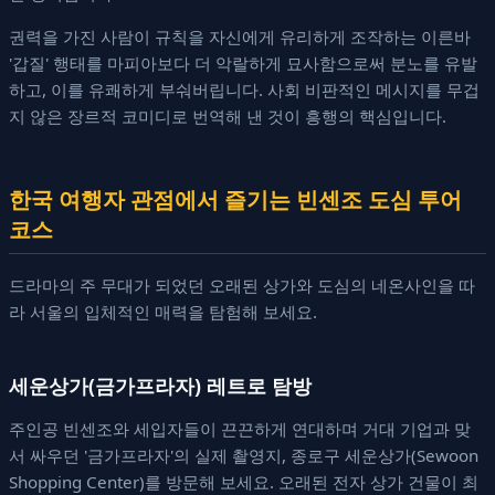
권력을 가진 사람이 규칙을 자신에게 유리하게 조작하는 이른바
'갑질' 행태를 마피아보다 더 악랄하게 묘사함으로써 분노를 유발
하고, 이를 유쾌하게 부숴버립니다. 사회 비판적인 메시지를 무겁
지 않은 장르적 코미디로 번역해 낸 것이 흥행의 핵심입니다.
한국 여행자 관점에서 즐기는 빈센조 도심 투어
코스
드라마의 주 무대가 되었던 오래된 상가와 도심의 네온사인을 따
라 서울의 입체적인 매력을 탐험해 보세요.
세운상가(금가프라자) 레트로 탐방
주인공 빈센조와 세입자들이 끈끈하게 연대하며 거대 기업과 맞
서 싸우던 '금가프라자'의 실제 촬영지, 종로구 세운상가(Sewoon
Shopping Center)를 방문해 보세요. 오래된 전자 상가 건물이 최