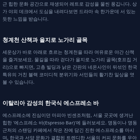
근 힙한 문화 공간으로 재생되어 레트로 감성을 물씬 풍깁니다. 상
가 야외 데크에서 도심을 내려다보면 드라마 속 한가운데 서 있는
듯한 느낌을 받습니다.
청계천 산책과 을지로 노가리 골목
세운상가 바로 아래로 흐르는 청계천을 따라 여유로운 야간 산책
을 즐겨보세요. 물길을 따라 걷다가 을지로 노가리 골목(호프집 거
리)으로 빠지면, 고층 빌딩과 낡은 간판의 네온사인이 뒤섞인 한국
특유의 거친 블랙 코미디적 분위기와 서민들의 활기찬 일상을 엿
볼 수 있습니다.
이탈리아 감성의 한국식 에스프레소 바
에스프레소에 진심이던 마피아 빈센조처럼, 서울 곳곳에 생겨난
힙한 '에스프레소 바(Espresso Bar)'에 들러보세요. 명동이나 명동
근처의 스탠딩 카페에서 작은 잔에 담긴 진한 에스프레소를 마시
며, 한국과 서양 문화가 결합된 트렌디한 서울의 커피 문화를 우아