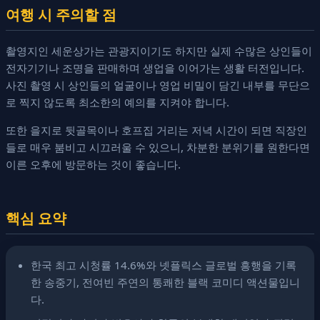
여행 시 주의할 점
촬영지인 세운상가는 관광지이기도 하지만 실제 수많은 상인들이
전자기기나 조명을 판매하며 생업을 이어가는 생활 터전입니다.
사진 촬영 시 상인들의 얼굴이나 영업 비밀이 담긴 내부를 무단으
로 찍지 않도록 최소한의 예의를 지켜야 합니다.
또한 을지로 뒷골목이나 호프집 거리는 저녁 시간이 되면 직장인
들로 매우 붐비고 시끄러울 수 있으니, 차분한 분위기를 원한다면
이른 오후에 방문하는 것이 좋습니다.
핵심 요약
한국 최고 시청률 14.6%와 넷플릭스 글로벌 흥행을 기록
한 송중기, 전여빈 주연의 통쾌한 블랙 코미디 액션물입니
다.