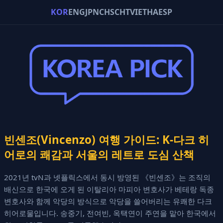
KOR
ENG
JPN
CHS
CHT
VIE
THA
ESP
빈센조(Vincenzo) 여행 가이드: K-다크 히
어로의 쾌감과 서울의 레트로 도심 산책
2021년 tvN과 넷플릭스에서 동시 방영된 《빈센조》는 조직의
배신으로 한국에 오게 된 이탈리아 마피아 변호사가 베테랑 독종
변호사와 함께 악당의 방식으로 악당을 쓸어버리는 유쾌한 다크
히어로물입니다. 송중기, 전여빈, 옥택연이 주연을 맡아 한국에서