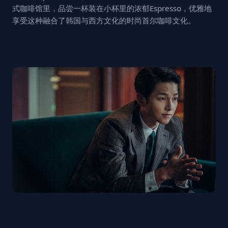
式咖啡馆里，品尝一杯装在小杯里的浓郁Espresso，优雅地
享受这种融合了韩国与西方文化的时尚首尔咖啡文化。