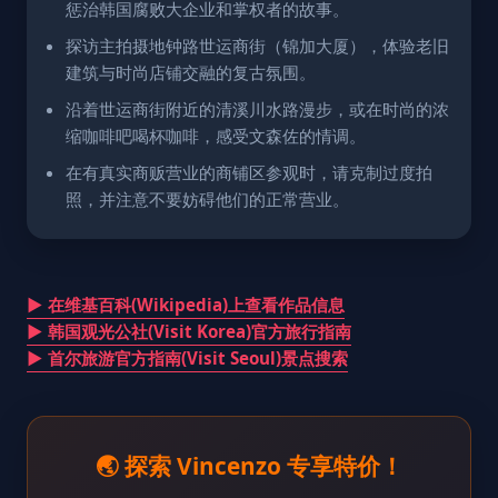
惩治韩国腐败大企业和掌权者的故事。
探访主拍摄地钟路世运商街（锦加大厦），体验老旧
建筑与时尚店铺交融的复古氛围。
沿着世运商街附近的清溪川水路漫步，或在时尚的浓
缩咖啡吧喝杯咖啡，感受文森佐的情调。
在有真实商贩营业的商铺区参观时，请克制过度拍
照，并注意不要妨碍他们的正常营业。
▶ 在维基百科(Wikipedia)上查看作品信息
▶ 韩国观光公社(Visit Korea)官方旅行指南
▶ 首尔旅游官方指南(Visit Seoul)景点搜索
🌏 探索 Vincenzo 专享特价！