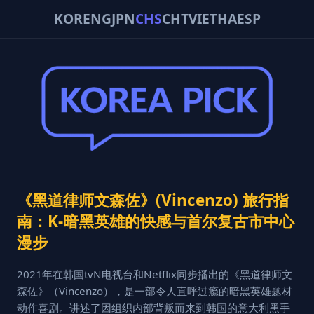
KOR
ENG
JPN
CHS
CHT
VIE
THA
ESP
《黑道律师文森佐》(Vincenzo) 旅行指
南：K-暗黑英雄的快感与首尔复古市中心
漫步
2021年在韩国tvN电视台和Netflix同步播出的《黑道律师文
森佐》（Vincenzo），是一部令人直呼过瘾的暗黑英雄题材
动作喜剧。讲述了因组织内部背叛而来到韩国的意大利黑手