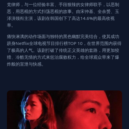
党律师，与一位经验丰富、手段狠辣的女律师联手，以恶制
恶，用恶棍的方式扫荡恶棍的故事。由宋仲基、全余赟、玉
泽演领衔主演，该剧在韩国创下了高达14.6%的最高收视
率。
痛快淋漓的动作场面与独特的黑色幽默完美结合，使其成功
跻身Netflix全球电视节目排行榜TOP 10，在世界范围内获得
了极高的人气。该剧打破了传统正义英雄的套路，用更加狡
猾、冷酷无情的方式来惩治腐败权力，给全球观众带来了爆
炸般的宣泄与快感。