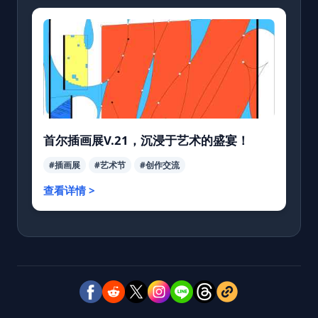
首尔插画展V.21，沉浸于艺术的盛宴！
#插画展
#艺术节
#创作交流
查看详情 >